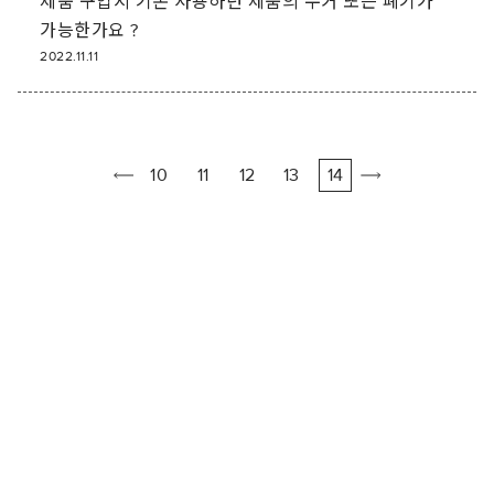
제품 구입시 기존 사용하던 제품의 수거 또는 폐기가
가능한가요 ?
2022.11.11
10
11
12
13
14