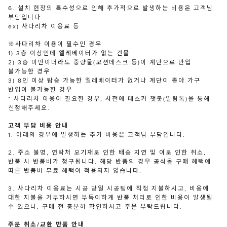
6. 설치 현장의 특수성으로 인해 추가적으로 발생하는 비용은 고객님
부담입니다.
ex) 사다리차 이용료 등
※사다리차 이용이 필수인 경우
1) 3층 이상인데 엘레베이터가 없는 건물
2) 3층 미만이더라도 중량물(모션데스크 등)이 계단으로 반입
불가능한 경우
3) 8인 이상 탑승 가능한 엘레베이터가 없거나 계단이 좁아 가구
반입이 불가능한 경우
* 사다리차 이용이 필요한 경우, 사전에 데스커 챗봇(알림톡)을 통해
신청해주세요.
고객 부담 비용 안내
1. 아래의 경우에 발생하는 추가 비용은 고객님 부담입니다.
2. 주소 불명, 연락처 오기재로 인한 배송 지연 및 이로 인한 취소,
반품 시 반품비가 청구됩니다. 해당 반품의 경우 공식몰 구매 혜택에
따른 반품비 무료 혜택이 적용되지 않습니다.
3. 사다리차 이용료는 시공 당일 시공팀에 직접 지불하시고, 비용에
대한 지불을 거부하시면 부득이하게 반품 처리로 인한 비용이 발생될
수 있으니, 구매 전 충분히 확인하시고 주문 부탁드립니다.
주문 취소/교환 반품 안내