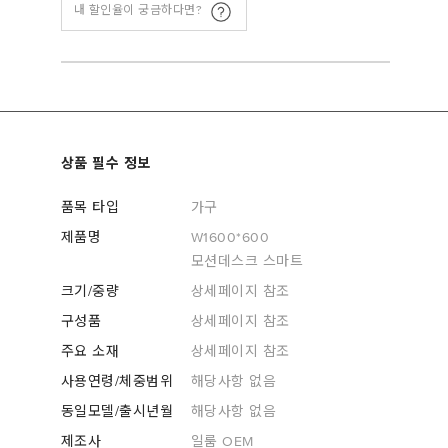
내 할인율이 궁금하다면?
상품 필수 정보
품목 타입
가구
제품명
W1600*600
모션데스크 스마트
크기/중량
상세페이지 참조
구성품
상세페이지 참조
주요 소재
상세페이지 참조
사용연령/체중범위
해당사항 없음
동일모델/출시년월
해당사항 없음
제조사
일룸 OEM