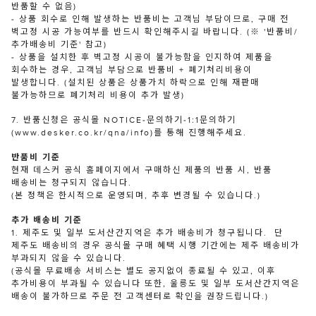
반품할 수 없음)
- 상품 회수로 인해 발생하는 반품비는 고객님 부담이므로, 구매 전
벽고정 시공 가능여부를 반드시 확인해주시길 바랍니다. (※ '반품비/
추가배송비 기준' 참고)
- 상품을 설치한 후 벽고정 시공이 불가능함을 인지하여 제품을
회수하는 경우, 고객님 부담으로 반품비 + 폐기처리비용이
발생합니다. (설치된 상품은 상품가치 하락으로 인해 재판매
불가능하므로 폐기처리 비용이 추가 발생)
7. 반품신청은 공식몰 NOTICE-문의하기-1:1문의하기
(www.desker.co.kr/qna/info)를 통해 진행해주세요.
반품비 기준
현재 데스커 공식 홈페이지에서 구매하신 제품의 반품 시, 반품
배송비는 청구되지 않습니다.
(본 정책은 한시적으로 운영되며, 추후 변경될 수 있습니다.)
추가 배송비 기준
1. 제주도 및 일부 도서산간지역은 추가 배송비가 청구됩니다. 단
제주도 배송비의 경우 공식몰 구매 혜택 시행 기간에는 제주 배송비가
부과되지 않을 수 있습니다.
(공식몰 무료배송 서비스는 별도 공지없이 종료될 수 있고, 이후
추가비용이 부과될 수 있습니다 또한, 울릉도 및 일부 도서산간지역은
배송이 불가하므로 주문 전 고객센터로 확인을 권장드립니다.)