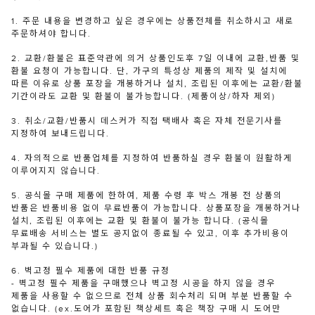
1. 주문 내용을 변경하고 싶은 경우에는 상품전체를 취소하시고 새로
주문하셔야 합니다.
2. 교환/환불은 표준약관에 의거 상품인도후 7일 이내에 교환,반품 및
환불 요청이 가능합니다. 단, 가구의 특성상 제품의 제작 및 설치에
따른 이유로 상품 포장을 개봉하거나 설치, 조립된 이후에는 교환/환불
기간이라도 교환 및 환불이 불가능합니다. (제품이상/하자 제외)
3. 취소/교환/반품시 데스커가 직접 택배사 혹은 자체 전문기사를
지정하여 보내드립니다.
4. 자의적으로 반품업체를 지정하여 반품하실 경우 환불이 원활하게
이루어지지 않습니다.
5. 공식몰 구매 제품에 한하여, 제품 수령 후 박스 개봉 전 상품의
반품은 반품비용 없이 무료반품이 가능합니다. 상품포장을 개봉하거나
설치, 조립된 이후에는 교환 및 환불이 불가능 합니다. (공식몰
무료배송 서비스는 별도 공지없이 종료될 수 있고, 이후 추가비용이
부과될 수 있습니다.)
6. 벽고정 필수 제품에 대한 반품 규정
- 벽고정 필수 제품을 구매했으나 벽고정 시공을 하지 않을 경우
제품을 사용할 수 없으므로 전체 상품 회수처리 되며 부분 반품할 수
없습니다. (ex.도어가 포함된 책상세트 혹은 책장 구매 시 도어만