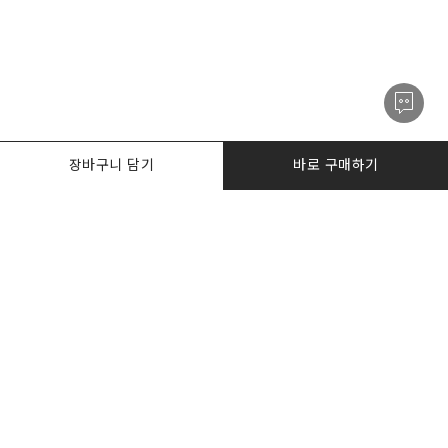
장바구니 담기
바로 구매하기
PRODUCTS
한정수량특가
I AM. DESKER
BIZ DESKERS
NOTICE