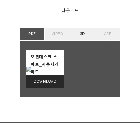
다운로드
PDF
VIDEO
3D
APP
모션데스크 스
마트_사용자가
이드