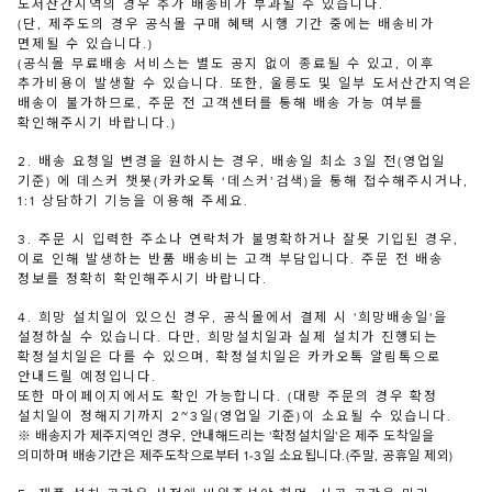
도서산간지역의 경우 추가 배송비가 부과될 수 있습니다.
(단, 제주도의 경우 공식몰 구매 혜택 시행 기간 중에는 배송비가
면제될 수 있습니다.)
(공식몰 무료배송 서비스는 별도 공지 없이 종료될 수 있고, 이후
추가비용이 발생할 수 있습니다. 또한, 울릉도 및 일부 도서산간지역은
배송이 불가하므로, 주문 전 고객센터를 통해 배송 가능 여부를
확인해주시기 바랍니다.)
2. 배송 요청일 변경을 원하시는 경우, 배송일 최소 3일 전(영업일
기준) 에 데스커 챗봇(카카오톡 ‘데스커’검색)을 통해 접수해주시거나,
1:1 상담하기 기능을 이용해 주세요.
3. 주문 시 입력한 주소나 연락처가 불명확하거나 잘못 기입된 경우,
이로 인해 발생하는 반품 배송비는 고객 부담입니다. 주문 전 배송
정보를 정확히 확인해주시기 바랍니다.
4. 희망 설치일이 있으신 경우, 공식몰에서 결제 시 '희망배송일'을
설정하실 수 있습니다. 다만, 희망설치일과 실제 설치가 진행되는
확정설치일은 다를 수 있으며, 확정설치일은 카카오톡 알림톡으로
안내드릴 예정입니다.
또한 마이페이지에서도 확인 가능합니다. (대량 주문의 경우 확정
설치일이 정해지기까지 2~3일(영업일 기준)이 소요될 수 있습니다.
※ 배송지가 제주지역인 경우, 안내해드리는 '확정설치일'은 제주 도착일을
의미하며 배송기간은 제주도착으로부터 1-3일 소요됩니다.(주말, 공휴일 제외)