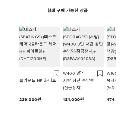
함께 구매 가능한 상품
W400 3단
W1600 3단
올라운드 HF 화이트
서랍 상단 수납형
목제책장
(잠금장치)
(도어)
239,000
184,000
474,000