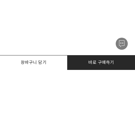
장바구니 담기
바로 구매하기
PRODUCTS
한정수량특가
I AM. DESKER
BIZ DESKERS
NOTICE