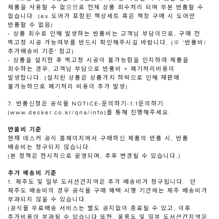
제품을 사용할 수 없으므로 전체 상품 회수처리 되며 부분 반품할 수
없습니다. (ex.도어가 포함된 책상세트 혹은 책장 구매 시 도어만
반품할 수 없음)
- 상품 회수로 인해 발생하는 반품비는 고객님 부담이므로, 구매 전
벽고정 시공 가능여부를 반드시 확인해주시길 바랍니다. (※ '반품비/
추가배송비 기준' 참고)
- 상품을 설치한 후 벽고정 시공이 불가능함을 인지하여 제품을
회수하는 경우, 고객님 부담으로 반품비 + 폐기처리비용이
발생합니다. (설치된 상품은 상품가치 하락으로 인해 재판매
불가능하므로 폐기처리 비용이 추가 발생)
7. 반품신청은 공식몰 NOTICE-문의하기-1:1문의하기
(www.desker.co.kr/qna/info)를 통해 진행해주세요.
반품비 기준
현재 데스커 공식 홈페이지에서 구매하신 제품의 반품 시, 반품
배송비는 청구되지 않습니다.
(본 정책은 한시적으로 운영되며, 추후 변경될 수 있습니다.)
추가 배송비 기준
1. 제주도 및 일부 도서산간지역은 추가 배송비가 청구됩니다. 단
제주도 배송비의 경우 공식몰 구매 혜택 시행 기간에는 제주 배송비가
부과되지 않을 수 있습니다.
(공식몰 무료배송 서비스는 별도 공지없이 종료될 수 있고, 이후
추가비용이 부과될 수 있습니다 또한, 울릉도 및 일부 도서산간지역은