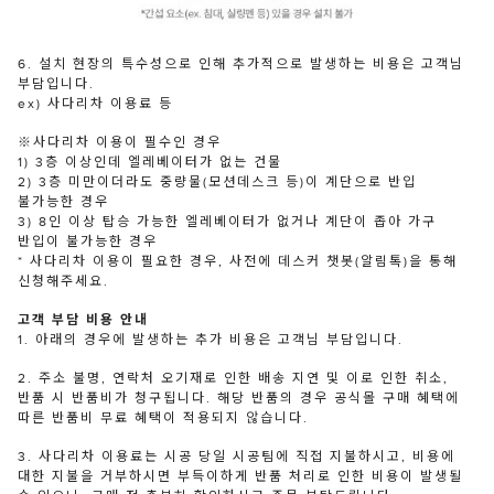
6. 설치 현장의 특수성으로 인해 추가적으로 발생하는 비용은 고객님
부담입니다.
ex) 사다리차 이용료 등
※사다리차 이용이 필수인 경우
1) 3층 이상인데 엘레베이터가 없는 건물
2) 3층 미만이더라도 중량물(모션데스크 등)이 계단으로 반입
불가능한 경우
3) 8인 이상 탑승 가능한 엘레베이터가 없거나 계단이 좁아 가구
반입이 불가능한 경우
* 사다리차 이용이 필요한 경우, 사전에 데스커 챗봇(알림톡)을 통해
신청해주세요.
고객 부담 비용 안내
1. 아래의 경우에 발생하는 추가 비용은 고객님 부담입니다.
2. 주소 불명, 연락처 오기재로 인한 배송 지연 및 이로 인한 취소,
반품 시 반품비가 청구됩니다. 해당 반품의 경우 공식몰 구매 혜택에
따른 반품비 무료 혜택이 적용되지 않습니다.
3. 사다리차 이용료는 시공 당일 시공팀에 직접 지불하시고, 비용에
대한 지불을 거부하시면 부득이하게 반품 처리로 인한 비용이 발생될