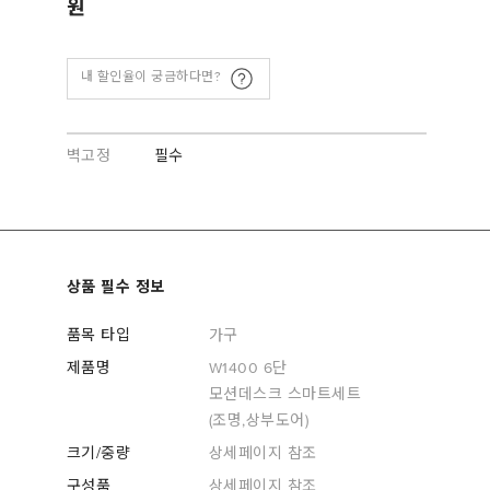
내 할인율이 궁금하다면?
벽고정
필수
상품 필수 정보
품목 타입
가구
제품명
W1400 6단
모션데스크 스마트세트
(조명,상부도어)
크기/중량
상세페이지 참조
구성품
상세페이지 참조