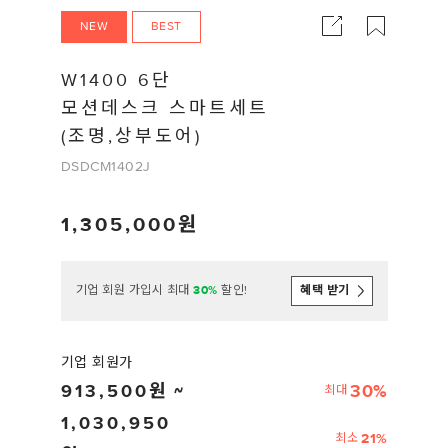
NEW
BEST
W1400 6단
모션데스크 스마트세트
(조명,상부도어)
DSDCM1402J
1,305,000
기업 회원 가입시 최대
30%
할인!
혜택 받기
기업 회원가
913,500
30%
최대
1,030,950
21%
최소