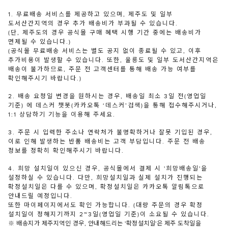
1. 무료배송 서비스를 제공하고 있으며, 제주도 및 일부
도서산간지역의 경우 추가 배송비가 부과될 수 있습니다.
(단, 제주도의 경우 공식몰 구매 혜택 시행 기간 중에는 배송비가
면제될 수 있습니다.)
(공식몰 무료배송 서비스는 별도 공지 없이 종료될 수 있고, 이후
추가비용이 발생할 수 있습니다. 또한, 울릉도 및 일부 도서산간지역은
배송이 불가하므로, 주문 전 고객센터를 통해 배송 가능 여부를
확인해주시기 바랍니다.)
2. 배송 요청일 변경을 원하시는 경우, 배송일 최소 3일 전(영업일
기준) 에 데스커 챗봇(카카오톡 ‘데스커’검색)을 통해 접수해주시거나,
1:1 상담하기 기능을 이용해 주세요.
3. 주문 시 입력한 주소나 연락처가 불명확하거나 잘못 기입된 경우,
이로 인해 발생하는 반품 배송비는 고객 부담입니다. 주문 전 배송
정보를 정확히 확인해주시기 바랍니다.
4. 희망 설치일이 있으신 경우, 공식몰에서 결제 시 '희망배송일'을
설정하실 수 있습니다. 다만, 희망설치일과 실제 설치가 진행되는
확정설치일은 다를 수 있으며, 확정설치일은 카카오톡 알림톡으로
안내드릴 예정입니다.
또한 마이페이지에서도 확인 가능합니다. (대량 주문의 경우 확정
설치일이 정해지기까지 2~3일(영업일 기준)이 소요될 수 있습니다.
※ 배송지가 제주지역인 경우, 안내해드리는 '확정설치일'은 제주 도착일을