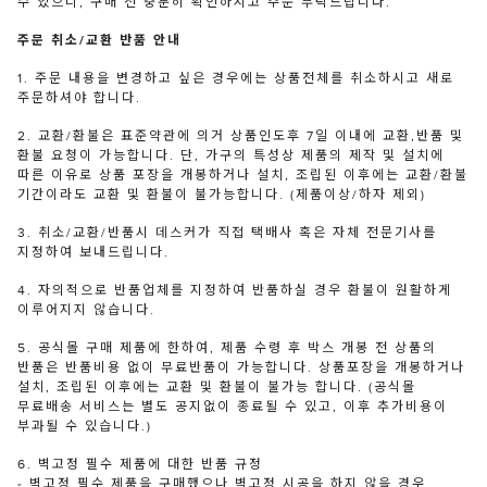
수 있으니, 구매 전 충분히 확인하시고 주문 부탁드립니다.
주문 취소/교환 반품 안내
1. 주문 내용을 변경하고 싶은 경우에는 상품전체를 취소하시고 새로
주문하셔야 합니다.
2. 교환/환불은 표준약관에 의거 상품인도후 7일 이내에 교환,반품 및
환불 요청이 가능합니다. 단, 가구의 특성상 제품의 제작 및 설치에
따른 이유로 상품 포장을 개봉하거나 설치, 조립된 이후에는 교환/환불
기간이라도 교환 및 환불이 불가능합니다. (제품이상/하자 제외)
3. 취소/교환/반품시 데스커가 직접 택배사 혹은 자체 전문기사를
지정하여 보내드립니다.
4. 자의적으로 반품업체를 지정하여 반품하실 경우 환불이 원활하게
이루어지지 않습니다.
5. 공식몰 구매 제품에 한하여, 제품 수령 후 박스 개봉 전 상품의
반품은 반품비용 없이 무료반품이 가능합니다. 상품포장을 개봉하거나
설치, 조립된 이후에는 교환 및 환불이 불가능 합니다. (공식몰
무료배송 서비스는 별도 공지없이 종료될 수 있고, 이후 추가비용이
부과될 수 있습니다.)
6. 벽고정 필수 제품에 대한 반품 규정
- 벽고정 필수 제품을 구매했으나 벽고정 시공을 하지 않을 경우