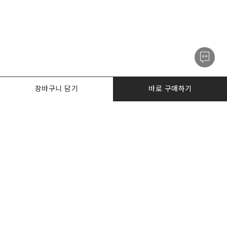
장바구니 담기
바로 구매하기
PRODUCTS
한정수량특가
I AM. DESKER
BIZ DESKERS
NOTICE