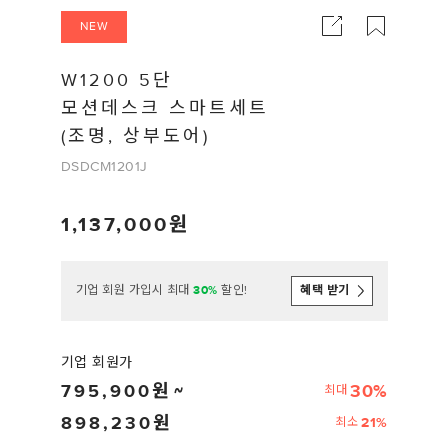
NEW
W1200 5단
모션데스크 스마트세트
(조명, 상부도어)
DSDCM1201J
1,137,000
기업 회원 가입시 최대
30%
할인!
혜택 받기
기업 회원가
795,900
30%
최대
898,230
21%
최소