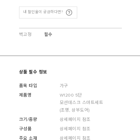
내 할인율이 궁금하다면?
벽고정
필수
상품 필수 정보
품목 타입
가구
제품명
W1200 5단
모션데스크 스마트세트
(조명, 상부도어)
크기/중량
상세페이지 참조
구성품
상세페이지 참조
주요 소재
상세페이지 참조