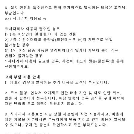
6. 설치 현장의 특수성으로 인해 추가적으로 발생하는 비용은 고객님
부담입니다.
ex) 사다리차 이용료 등
※사다리차 이용이 필수인 경우
1) 3층 이상인데 엘레베이터가 없는 건물
2) 3층 미만이더라도 중량물(모션데스크 등)이 계단으로 반입
불가능한 경우
3) 8인 이상 탑승 가능한 엘레베이터가 없거나 계단이 좁아 가구
반입이 불가능한 경우
* 사다리차 이용이 필요한 경우, 사전에 데스커 챗봇(알림톡)을 통해
신청해주세요.
고객 부담 비용 안내
1. 아래의 경우에 발생하는 추가 비용은 고객님 부담입니다.
2. 주소 불명, 연락처 오기재로 인한 배송 지연 및 이로 인한 취소,
반품 시 반품비가 청구됩니다. 해당 반품의 경우 공식몰 구매 혜택에
따른 반품비 무료 혜택이 적용되지 않습니다.
3. 사다리차 이용료는 시공 당일 시공팀에 직접 지불하시고, 비용에
대한 지불을 거부하시면 부득이하게 반품 처리로 인한 비용이 발생될
수 있으니, 구매 전 충분히 확인하시고 주문 부탁드립니다.