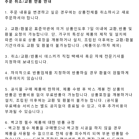
주문 취소/교환 반품 안내
1. 주문 내용을 변경하고 싶은 경우에는 상품전체를 취소하시고 새로
주문하셔야 합니다.
2. 교환/환불은 표준약관에 의거 상품인도후 7일 이내에 교환,반품 및
환불 요청이 가능합니다. 단, 가구의 특성상 제품의 제작 및 설치에
따른 이유로 상품 포장을 개봉하거나 설치, 조립된 이후에는 교환/환불
기간이라도 교환 및 환불이 불가능합니다. (제품이상/하자 제외)
3. 취소/교환/반품시 데스커가 직접 택배사 혹은 자체 전문기사를
지정하여 보내드립니다.
4. 자의적으로 반품업체를 지정하여 반품하실 경우 환불이 원활하게
이루어지지 않습니다.
5. 공식몰 구매 제품에 한하여, 제품 수령 후 박스 개봉 전 상품의
반품은 반품비용 없이 무료반품이 가능합니다. 상품포장을 개봉하거나
설치, 조립된 이후에는 교환 및 환불이 불가능 합니다. (공식몰
무료배송 서비스는 별도 공지없이 종료될 수 있고, 이후 추가비용이
부과될 수 있습니다.)
6. 벽고정 필수 제품에 대한 반품 규정
- 벽고정 필수 제품을 구매했으나 벽고정 시공을 하지 않을 경우
제품을 사용할 수 없으므로 전체 상품 회수처리 되며 부분 반품할 수