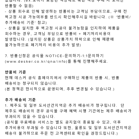
없습니다. (ex.도어가 포함된 책상세트 혹은 책장 구매 시 도어만
반품할 수 없음)
- 상품 회수로 인해 발생하는 반품비는 고객님 부담이므로, 구매 전
벽고정 시공 가능여부를 반드시 확인해주시길 바랍니다. (※ '반품비/
추가배송비 기준' 참고)
- 상품을 설치한 후 벽고정 시공이 불가능함을 인지하여 제품을
회수하는 경우, 고객님 부담으로 반품비 + 폐기처리비용이
발생합니다. (설치된 상품은 상품가치 하락으로 인해 재판매
불가능하므로 폐기처리 비용이 추가 발생)
7. 반품신청은 공식몰 NOTICE-문의하기-1:1문의하기
(www.desker.co.kr/qna/info)를 통해 진행해주세요.
반품비 기준
현재 데스커 공식 홈페이지에서 구매하신 제품의 반품 시, 반품
배송비는 청구되지 않습니다.
(본 정책은 한시적으로 운영되며, 추후 변경될 수 있습니다.)
추가 배송비 기준
1. 제주도 및 일부 도서산간지역은 추가 배송비가 청구됩니다. 단
제주도 배송비의 경우 공식몰 구매 혜택 시행 기간에는 제주 배송비가
부과되지 않을 수 있습니다.
(공식몰 무료배송 서비스는 별도 공지없이 종료될 수 있고, 이후
추가비용이 부과될 수 있습니다 또한, 울릉도 및 일부 도서산간지역은
배송이 불가하므로 주문 전 고객센터로 확인을 권장드립니다.)