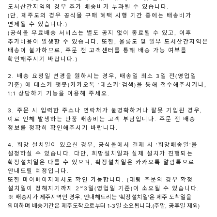
도서산간지역의 경우 추가 배송비가 부과될 수 있습니다.
(단, 제주도의 경우 공식몰 구매 혜택 시행 기간 중에는 배송비가
면제될 수 있습니다.)
(공식몰 무료배송 서비스는 별도 공지 없이 종료될 수 있고, 이후
추가비용이 발생할 수 있습니다. 또한, 울릉도 및 일부 도서산간지역은
배송이 불가하므로, 주문 전 고객센터를 통해 배송 가능 여부를
확인해주시기 바랍니다.)
2. 배송 요청일 변경을 원하시는 경우, 배송일 최소 3일 전(영업일
기준) 에 데스커 챗봇(카카오톡 ‘데스커’검색)을 통해 접수해주시거나,
1:1 상담하기 기능을 이용해 주세요.
3. 주문 시 입력한 주소나 연락처가 불명확하거나 잘못 기입된 경우,
이로 인해 발생하는 반품 배송비는 고객 부담입니다. 주문 전 배송
정보를 정확히 확인해주시기 바랍니다.
4. 희망 설치일이 있으신 경우, 공식몰에서 결제 시 '희망배송일'을
설정하실 수 있습니다. 다만, 희망설치일과 실제 설치가 진행되는
확정설치일은 다를 수 있으며, 확정설치일은 카카오톡 알림톡으로
안내드릴 예정입니다.
또한 마이페이지에서도 확인 가능합니다. (대량 주문의 경우 확정
설치일이 정해지기까지 2~3일(영업일 기준)이 소요될 수 있습니다.
※ 배송지가 제주지역인 경우, 안내해드리는 '확정설치일'은 제주 도착일을
의미하며 배송기간은 제주도착으로부터 1-3일 소요됩니다.(주말, 공휴일 제외)