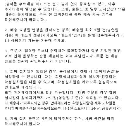
(공식몰 무료배송 서비스는 별도 공지 없이 종료될 수 있고, 이후
추가비용이 발생할 수 있습니다. 또한, 울릉도 및 일부 도서산간지역은
배송이 불가하므로, 주문 전 고객센터를 통해 배송 가능 여부를
확인해주시기 바랍니다.)
2. 배송 요청일 변경을 원하시는 경우, 배송일 최소 3일 전(영업일
기준) 에 데스커 챗봇(카카오톡 ‘데스커’검색)을 통해 접수해주시거나,
1:1 상담하기 기능을 이용해 주세요.
3. 주문 시 입력한 주소나 연락처가 불명확하거나 잘못 기입된 경우,
이로 인해 발생하는 반품 배송비는 고객 부담입니다. 주문 전 배송
정보를 정확히 확인해주시기 바랍니다.
4. 희망 설치일이 있으신 경우, 공식몰에서 결제 시 '희망배송일'을
설정하실 수 있습니다. 다만, 희망설치일과 실제 설치가 진행되는
확정설치일은 다를 수 있으며, 확정설치일은 카카오톡 알림톡으로
안내드릴 예정입니다.
또한 마이페이지에서도 확인 가능합니다. (대량 주문의 경우 확정
설치일이 정해지기까지 2~3일(영업일 기준)이 소요될 수 있습니다.
※ 배송지가 제주지역인 경우, 안내해드리는 '확정설치일'은 제주 도착일을
의미하며 배송기간은 제주도착으로부터 1-3일 소요됩니다.(주말, 공휴일 제외)
5. 제품 설치 공간은 사전에 비워주셔야 하며, 시공 공간을 미리
확보해주셔야 합니다.