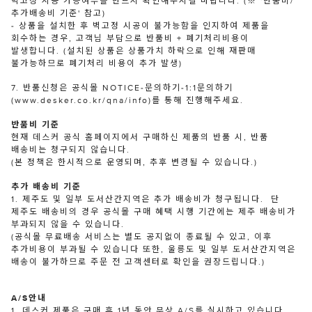
벽고정 시공 가능여부를 반드시 확인해주시길 바랍니다. (※ '반품비/
추가배송비 기준' 참고)
- 상품을 설치한 후 벽고정 시공이 불가능함을 인지하여 제품을
회수하는 경우, 고객님 부담으로 반품비 + 폐기처리비용이
발생합니다. (설치된 상품은 상품가치 하락으로 인해 재판매
불가능하므로 폐기처리 비용이 추가 발생)
7. 반품신청은 공식몰 NOTICE-문의하기-1:1문의하기
(www.desker.co.kr/qna/info)를 통해 진행해주세요.
반품비 기준
현재 데스커 공식 홈페이지에서 구매하신 제품의 반품 시, 반품
배송비는 청구되지 않습니다.
(본 정책은 한시적으로 운영되며, 추후 변경될 수 있습니다.)
추가 배송비 기준
1. 제주도 및 일부 도서산간지역은 추가 배송비가 청구됩니다. 단
제주도 배송비의 경우 공식몰 구매 혜택 시행 기간에는 제주 배송비가
부과되지 않을 수 있습니다.
(공식몰 무료배송 서비스는 별도 공지없이 종료될 수 있고, 이후
추가비용이 부과될 수 있습니다 또한, 울릉도 및 일부 도서산간지역은
배송이 불가하므로 주문 전 고객센터로 확인을 권장드립니다.)
A/S안내
1. 데스커 제품은 구매 후 1년 동안 무상 A/S를 실시하고 있습니다.