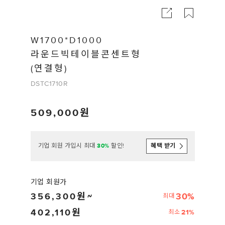
W1700*D1000
라운드빅테이블콘센트형
(연결형)
DSTC1710R
509,000
기업 회원 가입시 최대
30%
할인!
혜택 받기
기업 회원가
356,300
30%
최대
402,110
21%
최소