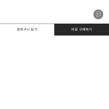
장바구니 담기
바로 구매하기
PRODUCTS
한정수량특가
I AM. DESKER
BIZ DESKERS
NOTICE
CONTACT US