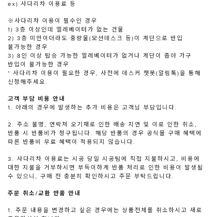
ex) 사다리차 이용료 등
※사다리차 이용이 필수인 경우
1) 3층 이상인데 엘레베이터가 없는 건물
2) 3층 미만이더라도 중량물(모션데스크 등)이 계단으로 반입
불가능한 경우
3) 8인 이상 탑승 가능한 엘레베이터가 없거나 계단이 좁아 가구
반입이 불가능한 경우
* 사다리차 이용이 필요한 경우, 사전에 데스커 챗봇(알림톡)을 통해
신청해주세요.
고객 부담 비용 안내
1. 아래의 경우에 발생하는 추가 비용은 고객님 부담입니다.
2. 주소 불명, 연락처 오기재로 인한 배송 지연 및 이로 인한 취소,
반품 시 반품비가 청구됩니다. 해당 반품의 경우 공식몰 구매 혜택에
따른 반품비 무료 혜택이 적용되지 않습니다.
3. 사다리차 이용료는 시공 당일 시공팀에 직접 지불하시고, 비용에
대한 지불을 거부하시면 부득이하게 반품 처리로 인한 비용이 발생될
수 있으니, 구매 전 충분히 확인하시고 주문 부탁드립니다.
주문 취소/교환 반품 안내
1. 주문 내용을 변경하고 싶은 경우에는 상품전체를 취소하시고 새로