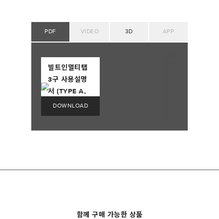
PDF
VIDEO
3D
APP
빌트인멀티탭
3구 사용설명
서 (TYPE A,
TYPE C)
함께 구매 가능한 상품