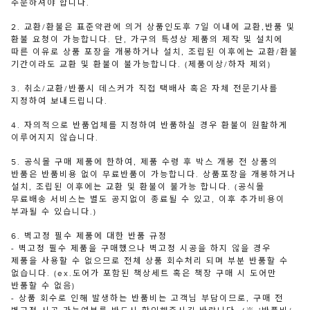
주문하셔야 합니다.
2. 교환/환불은 표준약관에 의거 상품인도후 7일 이내에 교환,반품 및
환불 요청이 가능합니다. 단, 가구의 특성상 제품의 제작 및 설치에
따른 이유로 상품 포장을 개봉하거나 설치, 조립된 이후에는 교환/환불
기간이라도 교환 및 환불이 불가능합니다. (제품이상/하자 제외)
3. 취소/교환/반품시 데스커가 직접 택배사 혹은 자체 전문기사를
지정하여 보내드립니다.
4. 자의적으로 반품업체를 지정하여 반품하실 경우 환불이 원활하게
이루어지지 않습니다.
5. 공식몰 구매 제품에 한하여, 제품 수령 후 박스 개봉 전 상품의
반품은 반품비용 없이 무료반품이 가능합니다. 상품포장을 개봉하거나
설치, 조립된 이후에는 교환 및 환불이 불가능 합니다. (공식몰
무료배송 서비스는 별도 공지없이 종료될 수 있고, 이후 추가비용이
부과될 수 있습니다.)
6. 벽고정 필수 제품에 대한 반품 규정
- 벽고정 필수 제품을 구매했으나 벽고정 시공을 하지 않을 경우
제품을 사용할 수 없으므로 전체 상품 회수처리 되며 부분 반품할 수
없습니다. (ex.도어가 포함된 책상세트 혹은 책장 구매 시 도어만
반품할 수 없음)
- 상품 회수로 인해 발생하는 반품비는 고객님 부담이므로, 구매 전