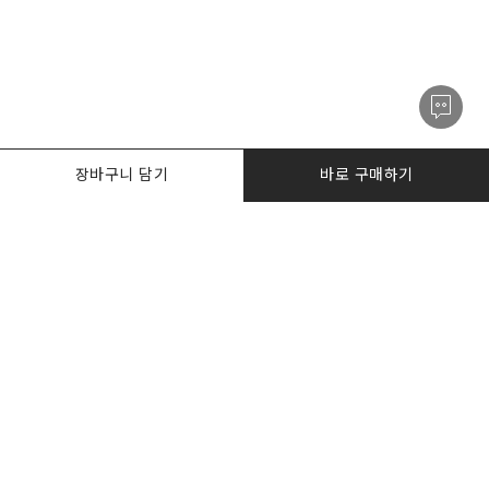
장바구니 담기
바로 구매하기
PRODUCTS
한정수량특가
I AM. DESKER
BIZ DESKERS
NOTICE