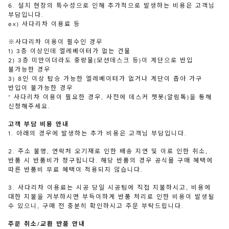
6. 설치 현장의 특수성으로 인해 추가적으로 발생하는 비용은 고객님
부담입니다.
ex) 사다리차 이용료 등
※사다리차 이용이 필수인 경우
1) 3층 이상인데 엘레베이터가 없는 건물
2) 3층 미만이더라도 중량물(모션데스크 등)이 계단으로 반입
불가능한 경우
3) 8인 이상 탑승 가능한 엘레베이터가 없거나 계단이 좁아 가구
반입이 불가능한 경우
* 사다리차 이용이 필요한 경우, 사전에 데스커 챗봇(알림톡)을 통해
신청해주세요.
고객 부담 비용 안내
1. 아래의 경우에 발생하는 추가 비용은 고객님 부담입니다.
2. 주소 불명, 연락처 오기재로 인한 배송 지연 및 이로 인한 취소,
반품 시 반품비가 청구됩니다. 해당 반품의 경우 공식몰 구매 혜택에
따른 반품비 무료 혜택이 적용되지 않습니다.
3. 사다리차 이용료는 시공 당일 시공팀에 직접 지불하시고, 비용에
대한 지불을 거부하시면 부득이하게 반품 처리로 인한 비용이 발생될
수 있으니, 구매 전 충분히 확인하시고 주문 부탁드립니다.
주문 취소/교환 반품 안내