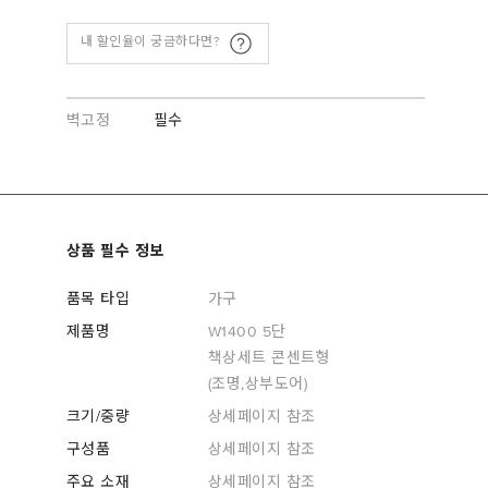
내 할인율이 궁금하다면?
벽고정
필수
상품 필수 정보
품목 타입
가구
제품명
W1400 5단
책상세트 콘센트형
(조명,상부도어)
크기/중량
상세페이지 참조
구성품
상세페이지 참조
주요 소재
상세페이지 참조