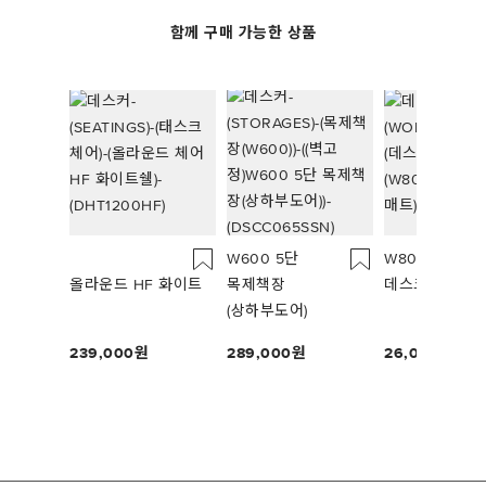
함께 구매 가능한 상품
W600 5단
W800*D400
올라운드 HF 화이트
목제책장
데스크매트
(상하부도어)
239,000
289,000
26,000