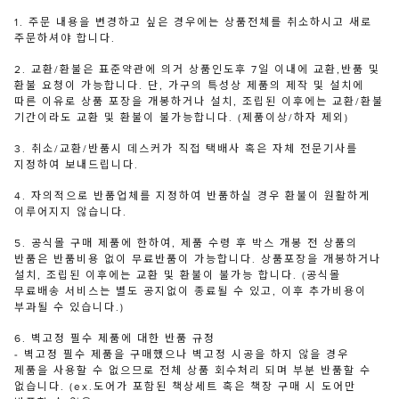
1. 주문 내용을 변경하고 싶은 경우에는 상품전체를 취소하시고 새로
주문하셔야 합니다.
2. 교환/환불은 표준약관에 의거 상품인도후 7일 이내에 교환,반품 및
환불 요청이 가능합니다. 단, 가구의 특성상 제품의 제작 및 설치에
따른 이유로 상품 포장을 개봉하거나 설치, 조립된 이후에는 교환/환불
기간이라도 교환 및 환불이 불가능합니다. (제품이상/하자 제외)
3. 취소/교환/반품시 데스커가 직접 택배사 혹은 자체 전문기사를
지정하여 보내드립니다.
4. 자의적으로 반품업체를 지정하여 반품하실 경우 환불이 원활하게
이루어지지 않습니다.
5. 공식몰 구매 제품에 한하여, 제품 수령 후 박스 개봉 전 상품의
반품은 반품비용 없이 무료반품이 가능합니다. 상품포장을 개봉하거나
설치, 조립된 이후에는 교환 및 환불이 불가능 합니다. (공식몰
무료배송 서비스는 별도 공지없이 종료될 수 있고, 이후 추가비용이
부과될 수 있습니다.)
6. 벽고정 필수 제품에 대한 반품 규정
- 벽고정 필수 제품을 구매했으나 벽고정 시공을 하지 않을 경우
제품을 사용할 수 없으므로 전체 상품 회수처리 되며 부분 반품할 수
없습니다. (ex.도어가 포함된 책상세트 혹은 책장 구매 시 도어만