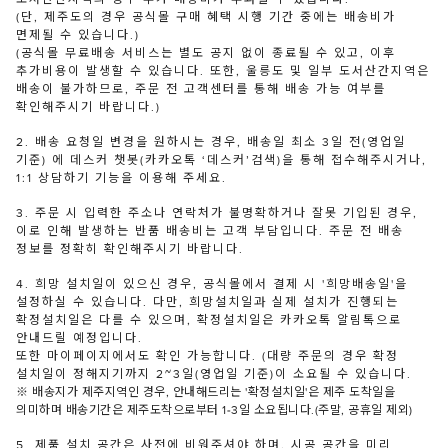
(단, 제주도의 경우 공식몰 구매 혜택 시행 기간 중에는 배송비가
면제될 수 있습니다.)
(공식몰 무료배송 서비스는 별도 공지 없이 종료될 수 있고, 이후
추가비용이 발생할 수 있습니다. 또한, 울릉도 및 일부 도서산간지역은
배송이 불가하므로, 주문 전 고객센터를 통해 배송 가능 여부를
확인해주시기 바랍니다.)
2. 배송 요청일 변경을 원하시는 경우, 배송일 최소 3일 전(영업일
기준) 에 데스커 챗봇(카카오톡 ‘데스커’검색)을 통해 접수해주시거나,
1:1 상담하기 기능을 이용해 주세요.
3. 주문 시 입력한 주소나 연락처가 불명확하거나 잘못 기입된 경우,
이로 인해 발생하는 반품 배송비는 고객 부담입니다. 주문 전 배송
정보를 정확히 확인해주시기 바랍니다.
4. 희망 설치일이 있으신 경우, 공식몰에서 결제 시 '희망배송일'을
설정하실 수 있습니다. 다만, 희망설치일과 실제 설치가 진행되는
확정설치일은 다를 수 있으며, 확정설치일은 카카오톡 알림톡으로
안내드릴 예정입니다.
또한 마이페이지에서도 확인 가능합니다. (대량 주문의 경우 확정
설치일이 정해지기까지 2~3일(영업일 기준)이 소요될 수 있습니다.
※ 배송지가 제주지역인 경우, 안내해드리는 '확정설치일'은 제주 도착일을
의미하며 배송기간은 제주도착으로부터 1-3일 소요됩니다.(주말, 공휴일 제외)
5. 제품 설치 공간은 사전에 비워주셔야 하며, 시공 공간을 미리