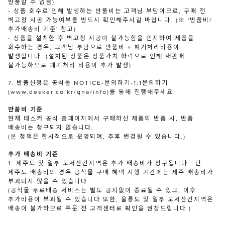
반품할 수 없음)
- 상품 회수로 인해 발생하는 반품비는 고객님 부담이므로, 구매 전
벽고정 시공 가능여부를 반드시 확인해주시길 바랍니다. (※ '반품비/
추가배송비 기준' 참고)
- 상품을 설치한 후 벽고정 시공이 불가능함을 인지하여 제품을
회수하는 경우, 고객님 부담으로 반품비 + 폐기처리비용이
발생합니다. (설치된 상품은 상품가치 하락으로 인해 재판매
불가능하므로 폐기처리 비용이 추가 발생)
7. 반품신청은 공식몰 NOTICE-문의하기-1:1문의하기
(www.desker.co.kr/qna/info)를 통해 진행해주세요.
반품비 기준
현재 데스커 공식 홈페이지에서 구매하신 제품의 반품 시, 반품
배송비는 청구되지 않습니다.
(본 정책은 한시적으로 운영되며, 추후 변경될 수 있습니다.)
추가 배송비 기준
1. 제주도 및 일부 도서산간지역은 추가 배송비가 청구됩니다. 단
제주도 배송비의 경우 공식몰 구매 혜택 시행 기간에는 제주 배송비가
부과되지 않을 수 있습니다.
(공식몰 무료배송 서비스는 별도 공지없이 종료될 수 있고, 이후
추가비용이 부과될 수 있습니다 또한, 울릉도 및 일부 도서산간지역은
배송이 불가하므로 주문 전 고객센터로 확인을 권장드립니다.)