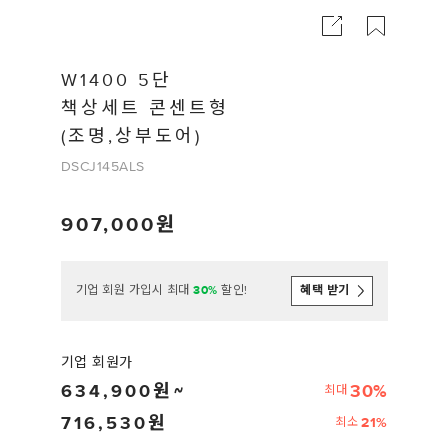
W1400 5단
책상세트 콘센트형
(조명,상부도어)
DSCJ145ALS
907,000
기업 회원 가입시 최대
30%
할인!
혜택 받기
기업 회원가
634,900
30%
최대
716,530
21%
최소