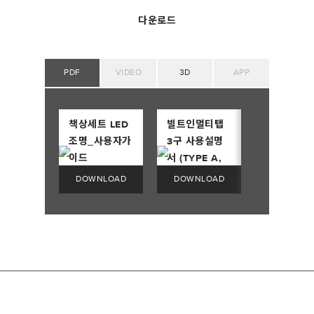
다운로드
PDF
VIDEO
3D
APP
책상세트 LED
빌트인멀티탭
조명_사용자가
3구 사용설명
이드
서 (TYPE A,
TYPE C)