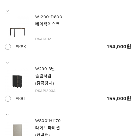
W1200*D800
베이직데스크
DSAD012
154,000
FKFK
W290 3단
슬림서랍
(잠금장치)
DSAP1303A
155,000
FKBI
W800*H1170
라이트파티션
(커넥터)