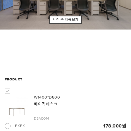
사진 속 제품보기
PRODUCT
W1400*D800
베이직데스크
DSAD014
178,000
FKFK