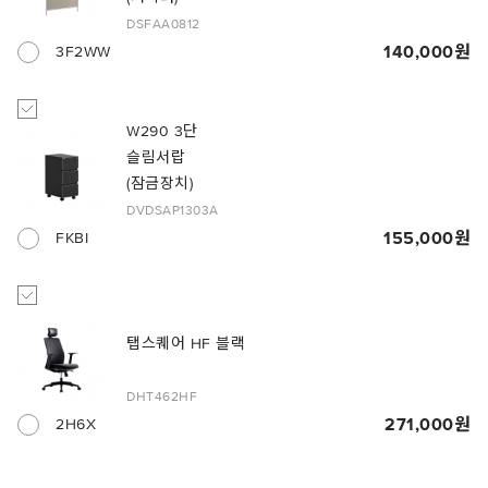
DSFAA0812
140,000
3F2WW
W290 3단
슬림서랍
(잠금장치)
DVDSAP1303A
155,000
FKBI
탭스퀘어 HF 블랙
DHT462HF
271,000
2H6X