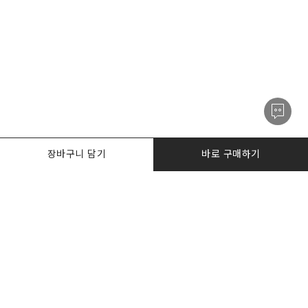
장바구니 담기
바로 구매하기
PRODUCTS
한정수량특가
I AM. DESKER
BIZ DESKERS
NOTICE