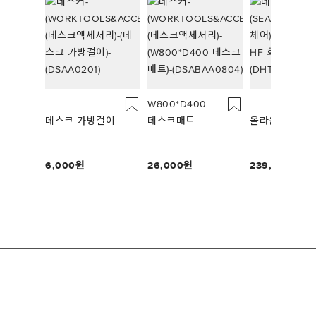
W800*D400
데스크 가방걸이
데스크매트
올라운드 HF 
6,000
26,000
239,000