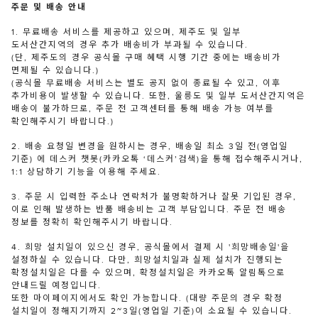
주문 및 배송 안내
1. 무료배송 서비스를 제공하고 있으며, 제주도 및 일부
도서산간지역의 경우 추가 배송비가 부과될 수 있습니다.
(단, 제주도의 경우 공식몰 구매 혜택 시행 기간 중에는 배송비가
면제될 수 있습니다.)
(공식몰 무료배송 서비스는 별도 공지 없이 종료될 수 있고, 이후
추가비용이 발생할 수 있습니다. 또한, 울릉도 및 일부 도서산간지역은
배송이 불가하므로, 주문 전 고객센터를 통해 배송 가능 여부를
확인해주시기 바랍니다.)
2. 배송 요청일 변경을 원하시는 경우, 배송일 최소 3일 전(영업일
기준) 에 데스커 챗봇(카카오톡 ‘데스커’검색)을 통해 접수해주시거나,
1:1 상담하기 기능을 이용해 주세요.
3. 주문 시 입력한 주소나 연락처가 불명확하거나 잘못 기입된 경우,
이로 인해 발생하는 반품 배송비는 고객 부담입니다. 주문 전 배송
정보를 정확히 확인해주시기 바랍니다.
4. 희망 설치일이 있으신 경우, 공식몰에서 결제 시 '희망배송일'을
설정하실 수 있습니다. 다만, 희망설치일과 실제 설치가 진행되는
확정설치일은 다를 수 있으며, 확정설치일은 카카오톡 알림톡으로
안내드릴 예정입니다.
또한 마이페이지에서도 확인 가능합니다. (대량 주문의 경우 확정
설치일이 정해지기까지 2~3일(영업일 기준)이 소요될 수 있습니다.