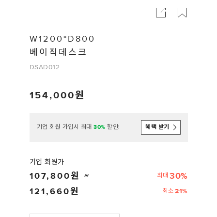
W1200*D800
베이직데스크
DSAD012
154,000
기업 회원 가입시 최대
30%
할인!
혜택 받기
기업 회원가
107,800
30%
최대
121,660
21%
최소