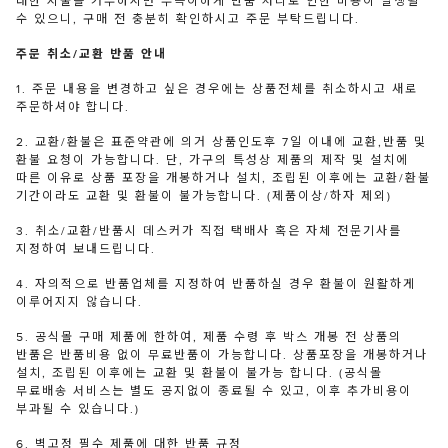
대한 지불을 거부하시면 부득이하게 반품 처리로 인한 비용이 발생될
수 있으니, 구매 전 충분히 확인하시고 주문 부탁드립니다.
주문 취소/교환 반품 안내
1. 주문 내용을 변경하고 싶은 경우에는 상품전체를 취소하시고 새로
주문하셔야 합니다.
2. 교환/환불은 표준약관에 의거 상품인도후 7일 이내에 교환,반품 및
환불 요청이 가능합니다. 단, 가구의 특성상 제품의 제작 및 설치에
따른 이유로 상품 포장을 개봉하거나 설치, 조립된 이후에는 교환/환불
기간이라도 교환 및 환불이 불가능합니다. (제품이상/하자 제외)
3. 취소/교환/반품시 데스커가 직접 택배사 혹은 자체 전문기사를
지정하여 보내드립니다.
4. 자의적으로 반품업체를 지정하여 반품하실 경우 환불이 원활하게
이루어지지 않습니다.
5. 공식몰 구매 제품에 한하여, 제품 수령 후 박스 개봉 전 상품의
반품은 반품비용 없이 무료반품이 가능합니다. 상품포장을 개봉하거나
설치, 조립된 이후에는 교환 및 환불이 불가능 합니다. (공식몰
무료배송 서비스는 별도 공지없이 종료될 수 있고, 이후 추가비용이
부과될 수 있습니다.)
6. 벽고정 필수 제품에 대한 반품 규정