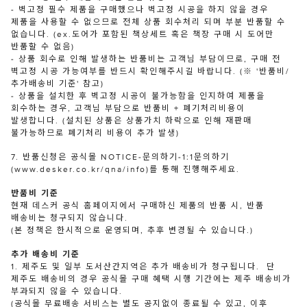
- 벽고정 필수 제품을 구매했으나 벽고정 시공을 하지 않을 경우
제품을 사용할 수 없으므로 전체 상품 회수처리 되며 부분 반품할 수
없습니다. (ex.도어가 포함된 책상세트 혹은 책장 구매 시 도어만
반품할 수 없음)
- 상품 회수로 인해 발생하는 반품비는 고객님 부담이므로, 구매 전
벽고정 시공 가능여부를 반드시 확인해주시길 바랍니다. (※ '반품비/
추가배송비 기준' 참고)
- 상품을 설치한 후 벽고정 시공이 불가능함을 인지하여 제품을
회수하는 경우, 고객님 부담으로 반품비 + 폐기처리비용이
발생합니다. (설치된 상품은 상품가치 하락으로 인해 재판매
불가능하므로 폐기처리 비용이 추가 발생)
7. 반품신청은 공식몰 NOTICE-문의하기-1:1문의하기
(www.desker.co.kr/qna/info)를 통해 진행해주세요.
반품비 기준
현재 데스커 공식 홈페이지에서 구매하신 제품의 반품 시, 반품
배송비는 청구되지 않습니다.
(본 정책은 한시적으로 운영되며, 추후 변경될 수 있습니다.)
추가 배송비 기준
1. 제주도 및 일부 도서산간지역은 추가 배송비가 청구됩니다. 단
제주도 배송비의 경우 공식몰 구매 혜택 시행 기간에는 제주 배송비가
부과되지 않을 수 있습니다.
(공식몰 무료배송 서비스는 별도 공지없이 종료될 수 있고, 이후