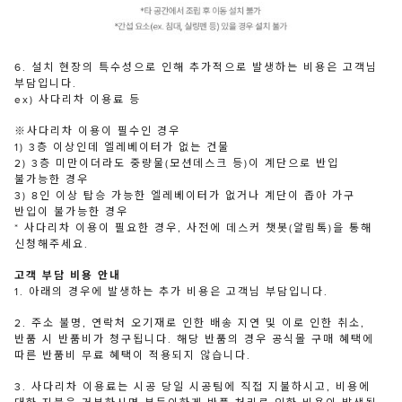
6. 설치 현장의 특수성으로 인해 추가적으로 발생하는 비용은 고객님
부담입니다.
ex) 사다리차 이용료 등
※사다리차 이용이 필수인 경우
1) 3층 이상인데 엘레베이터가 없는 건물
2) 3층 미만이더라도 중량물(모션데스크 등)이 계단으로 반입
불가능한 경우
3) 8인 이상 탑승 가능한 엘레베이터가 없거나 계단이 좁아 가구
반입이 불가능한 경우
* 사다리차 이용이 필요한 경우, 사전에 데스커 챗봇(알림톡)을 통해
신청해주세요.
고객 부담 비용 안내
1. 아래의 경우에 발생하는 추가 비용은 고객님 부담입니다.
2. 주소 불명, 연락처 오기재로 인한 배송 지연 및 이로 인한 취소,
반품 시 반품비가 청구됩니다. 해당 반품의 경우 공식몰 구매 혜택에
따른 반품비 무료 혜택이 적용되지 않습니다.
3. 사다리차 이용료는 시공 당일 시공팀에 직접 지불하시고, 비용에