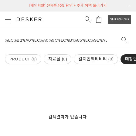
[개인회원] 전제품 10% 할인 + 추가 혜택 보러가기
SHOPPING
PRODUCT (
0
)
자료실 (
0
)
컬쳐앤액티비티 (
0
)
매장안