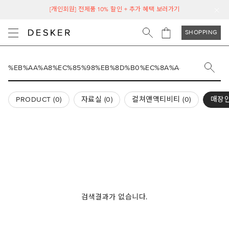
[개인회원] 전제품 10% 할인 + 추가 혜택 보러가기
SHOPPING
PRODUCT (
0
)
자료실 (
0
)
컬쳐앤액티비티 (
0
)
매장안