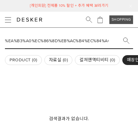
[개인회원] 전제품 10% 할인 + 추가 혜택 보러가기
SHOPPING
PRODUCT (
0
)
자료실 (
0
)
컬쳐앤액티비티 (
0
)
매장안