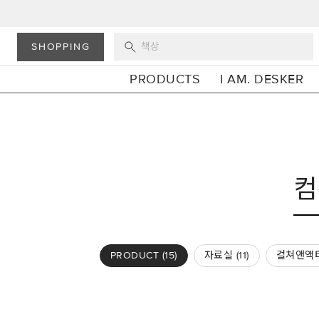
SHOPPING
PRODUCTS
I AM. DESKER
PRODUCT (
15
)
자료실 (
11
)
컬쳐앤액티