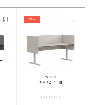
NEW
W1800
페트 3면 스크린