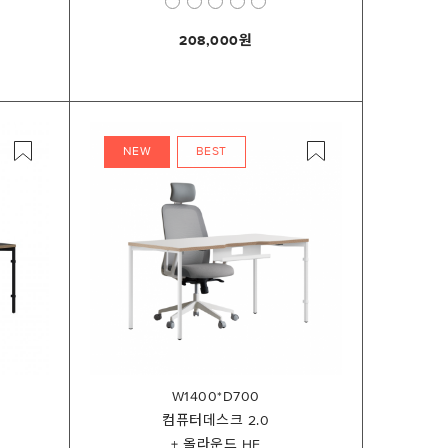
208,000
NEW
BEST
W1400*D700
컴퓨터데스크 2.0
+ 올라운드 HF