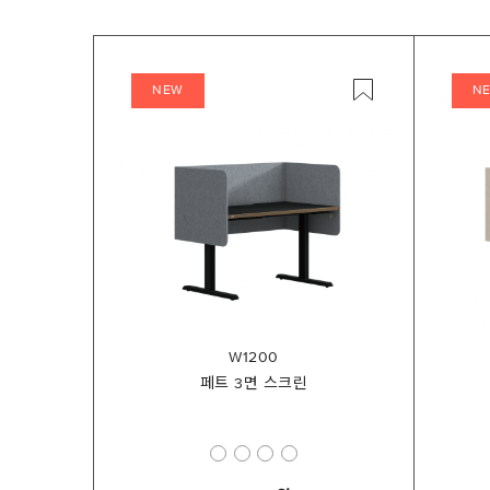
NEW
N
W1200
페트 3면 스크린