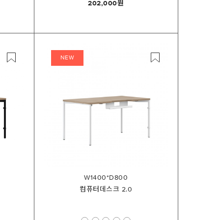
202,000
NEW
W1400*D800
컴퓨터데스크 2.0