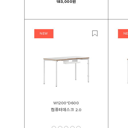
183,000
NEW
N
W1200*D600
컴퓨터데스크 2.0