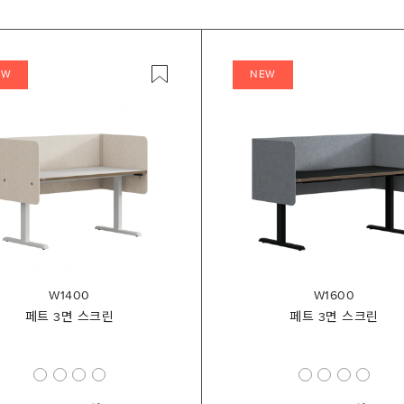
EW
NEW
W1400
W1600
페트 3면 스크린
페트 3면 스크린