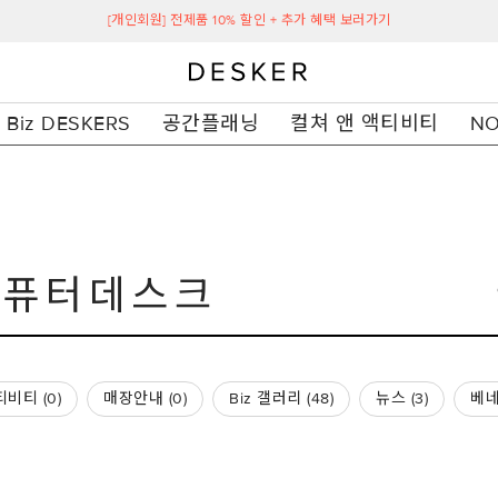
[개인회원] 전제품 10% 할인 + 추가 혜택 보러가기
Biz DESKERS
공간플래닝
컬쳐 앤 액티비티
NO
비티 (
0
)
매장안내 (
0
)
Biz 갤러리 (
48
)
뉴스 (
3
)
베네