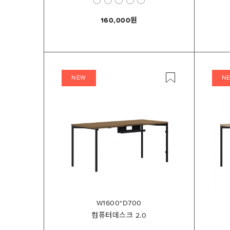
160,000
NEW
N
W1600*D700
컴퓨터데스크 2.0