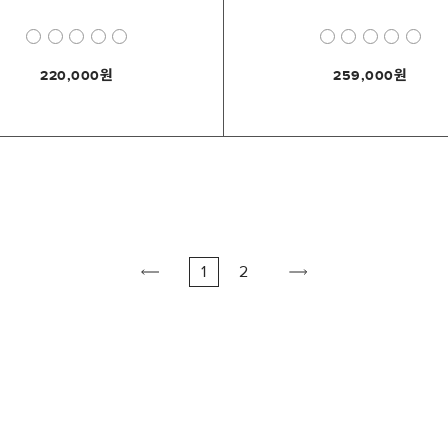
220,000
259,000
1
2