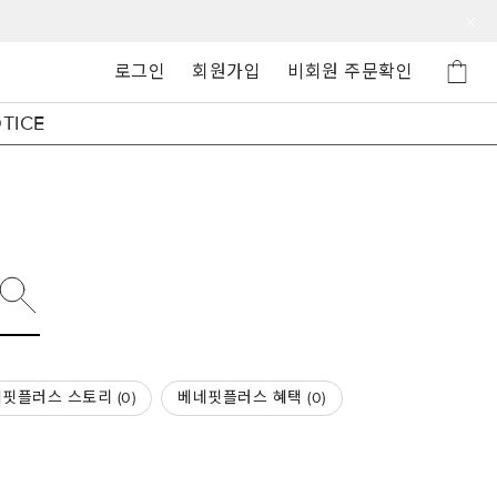
로그인
회원가입
비회원 주문확인
TICE
핏플러스 스토리 (
0
)
베네핏플러스 혜택 (
0
)