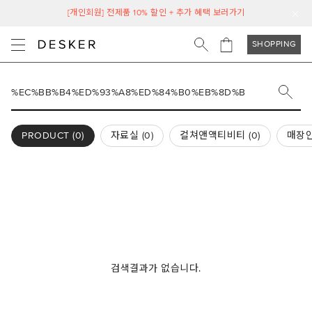
[개인회원] 전제품 10% 할인 + 추가 혜택 보러가기
SHOPPING
PRODUCT (
0
)
자료실 (
0
)
컬쳐앤액티비티 (
0
)
매장안