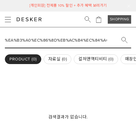
[개인회원] 전제품 10% 할인 + 추가 혜택 보러가기
SHOPPING
PRODUCT (
0
)
자료실 (
0
)
컬쳐앤액티비티 (
0
)
매장안