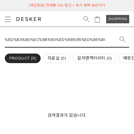
[개인회원] 전제품 10% 할인 + 추가 혜택 보러가기
SHOPPING
PRODUCT (
0
)
자료실 (
0
)
컬쳐앤액티비티 (
0
)
매장안