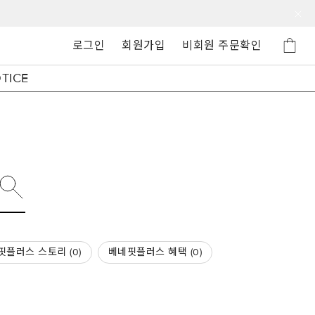
로그인
회원가입
비회원 주문확인
TICE
핏플러스 스토리 (
0
)
베네핏플러스 혜택 (
0
)