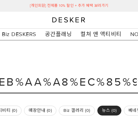
[개인회원] 전제품 10% 할인 + 추가 혜택 보러가기
Biz DESKERS
공간플래닝
컬쳐 앤 액티비티
NO
비티 (
0
)
매장안내 (
0
)
Biz 갤러리 (
0
)
뉴스 (
0
)
베네