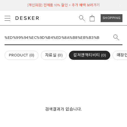
[개인회원] 전제품 10% 할인 + 추가 혜택 보러가기
SHOPPING
PRODUCT (
0
)
자료실 (
0
)
컬쳐앤액티비티 (
0
)
매장안