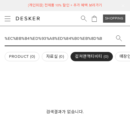
[개인회원] 전제품 10% 할인 + 추가 혜택 보러가기
SHOPPING
PRODUCT (
0
)
자료실 (
0
)
컬쳐앤액티비티 (
0
)
매장안