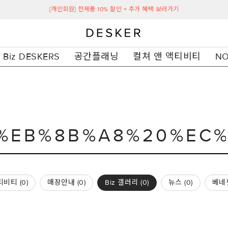
[개인회원] 전제품 10% 할인 + 추가 혜택 보러가기
Biz DESKERS
공간플래닝
컬쳐 앤 액티비티
NO
비티 (
0
)
매장안내 (
0
)
Biz 갤러리 (
0
)
뉴스 (
0
)
베네