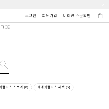
로그인
회원가입
비회원 주문확인
TICE
핏플러스 스토리 (
0
)
베네핏플러스 혜택 (
0
)