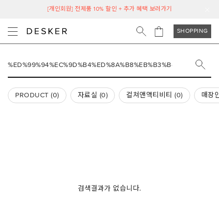
[개인회원] 전제품 10% 할인 + 추가 혜택 보러가기
SHOPPING
PRODUCT (
0
)
자료실 (
0
)
컬쳐앤액티비티 (
0
)
매장안