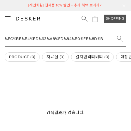
[개인회원] 전제품 10% 할인 + 추가 혜택 보러가기
SHOPPING
PRODUCT (
0
)
자료실 (
0
)
컬쳐앤액티비티 (
0
)
매장안