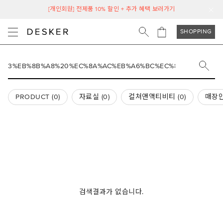
[개인회원] 전제품 10% 할인 + 추가 혜택 보러가기
SHOPPING
PRODUCT (
0
)
자료실 (
0
)
컬쳐앤액티비티 (
0
)
매장안