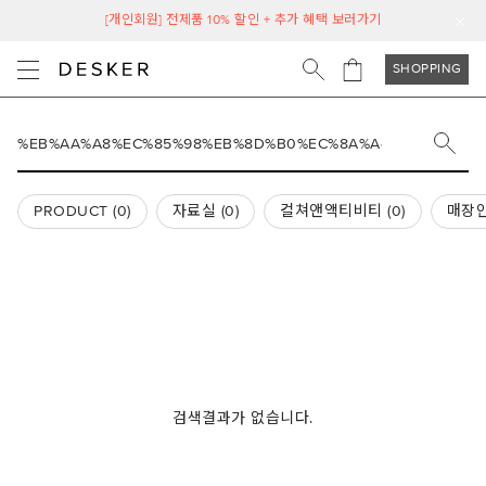
[개인회원] 전제품 10% 할인 + 추가 혜택 보러가기
SHOPPING
PRODUCT (
0
)
자료실 (
0
)
컬쳐앤액티비티 (
0
)
매장안