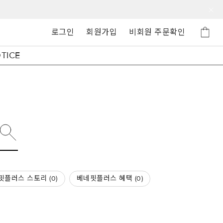
로그인
회원가입
비회원 주문확인
TICE
핏플러스 스토리 (
0
)
베네핏플러스 혜택 (
0
)