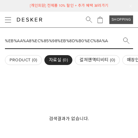
[개인회원] 전제품 10% 할인 + 추가 혜택 보러가기
SHOPPING
PRODUCT (
0
)
자료실 (
0
)
컬쳐앤액티비티 (
0
)
매장안