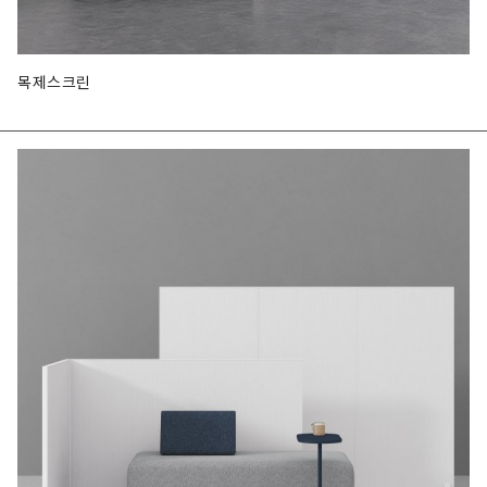
목제스크린