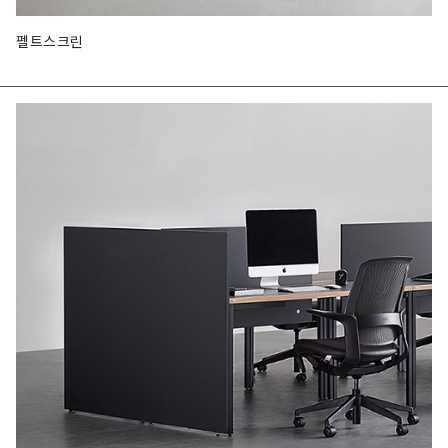
펠트스크린