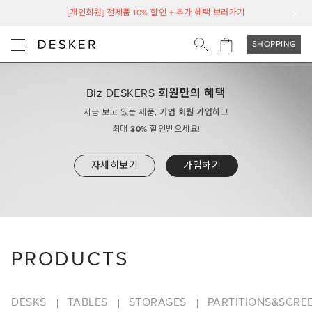
[개인회원] 전제품 10% 할인 + 추가 혜택 보러가기
SHOPPING
Biz DESKERS
회원만의 혜택
지금 보고 있는 제품,
기업 회원 가입
하고
최대
30%
할인받으세요!
자세히보기
가입하기
PRODUCTS
DESKS
TABLES
STORAGES
PARTITIONS&SCRE