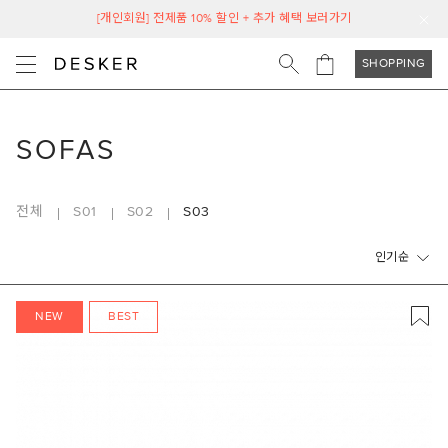
[개인회원] 전제품 10% 할인 + 추가 혜택 보러가기
SHOPPING
SOFAS
전체
S01
S02
S03
인기순
NEW
BEST