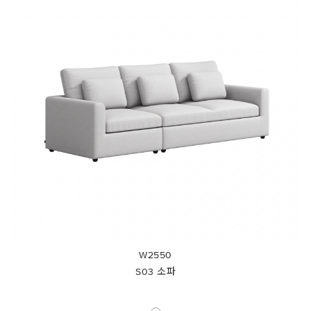
W2550
S03 소파