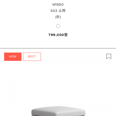
W1650
S03 소파
(우)
799,000
NEW
BEST