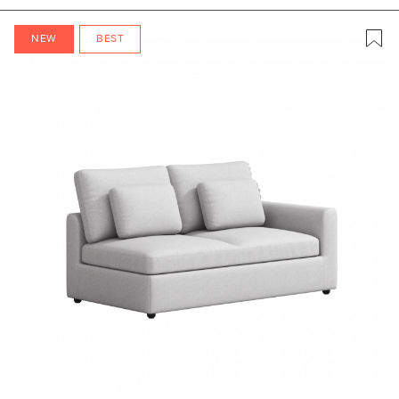
NEW
BEST