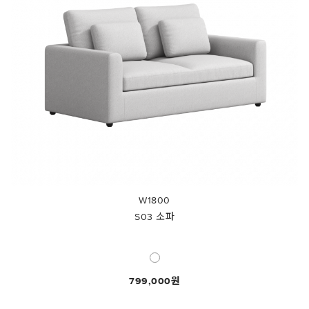
W1800
S03 소파
799,000