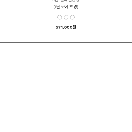
(1단도어,조명)
571,000