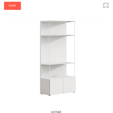
NEW
H1740