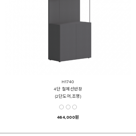
H1740
4단 철제선반장
(2단도어,조명)
464,000