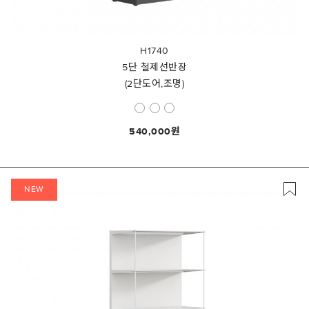
H1740
5단 철제선반장
(2단도어,조명)
540,000
NEW