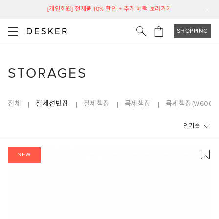
[개인회원] 전제품 10% 할인 + 추가 혜택 보러가기
SHOPPING
STORAGES
전체
철제선반장
철제책장
목제책장
목제책장(W600)
인기순
NEW