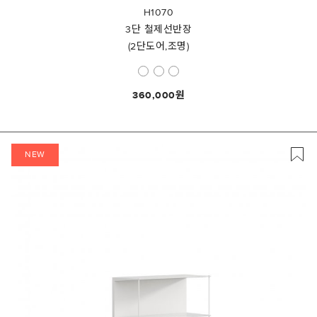
H1070
3단 철제선반장
(2단도어,조명)
360,000
NEW