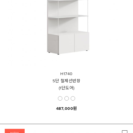
H1740
5단 철제선반장
(1단도어)
487,000