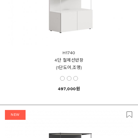
H1740
4단 철제선반장
(1단도어,조명)
497,000
NEW