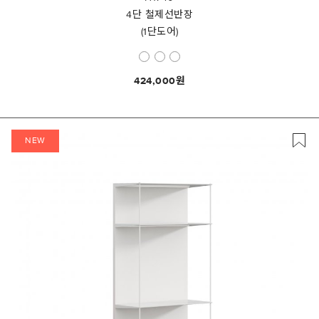
4단 철제선반장
(1단도어)
424,000
NEW