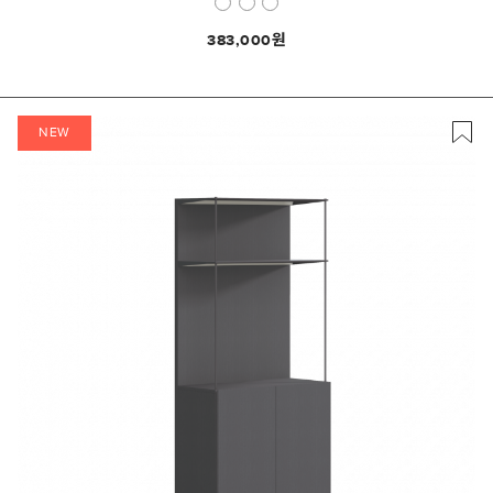
383,000
NEW