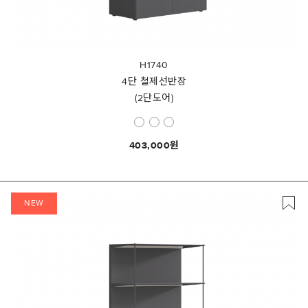
H1740
4단 철제선반장
(2단도어)
403,000
NEW