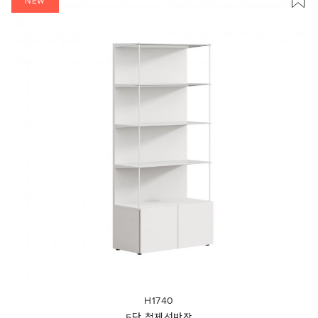
NEW
H1740
5단 철제선반장