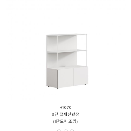
H1070
3단 철제선반장
(1단도어,조명)