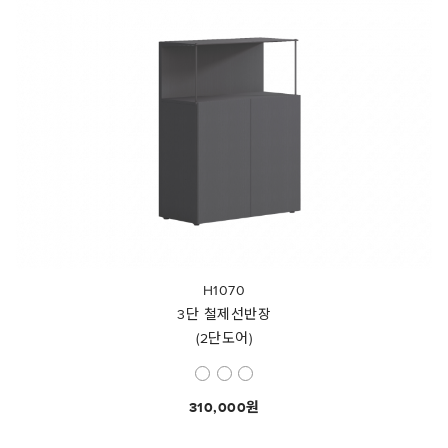
H1070
3단 철제선반장
(2단도어)
310,000