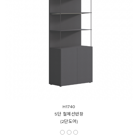
H1740
5단 철제선반장
(2단도어)