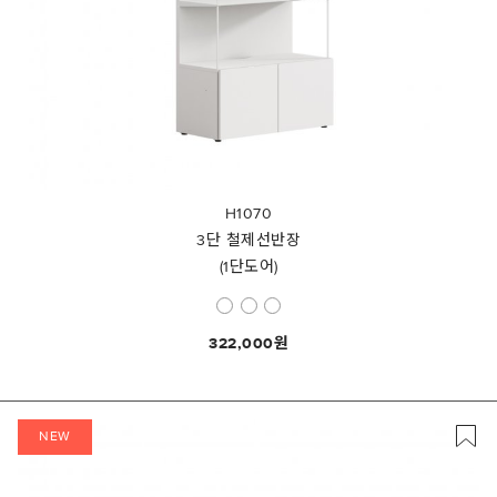
H1070
3단 철제선반장
(1단도어)
322,000
NEW