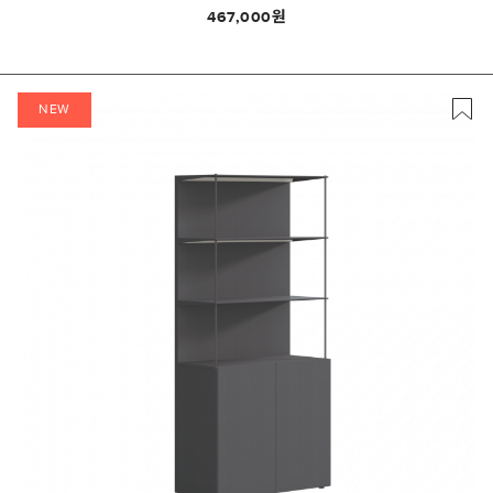
467,000
NEW