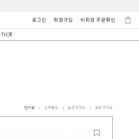
로그인
회원가입
비회원 주문확인
TICE
인기순
신제품순
높은가격순
낮은가격순