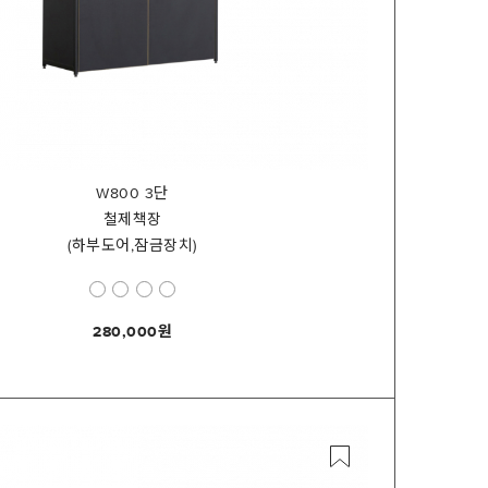
W800 3단
철제책장
(하부도어,잠금장치)
280,000