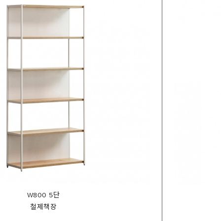
W800 5단
철제책장