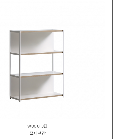
W800 3단
철제책장