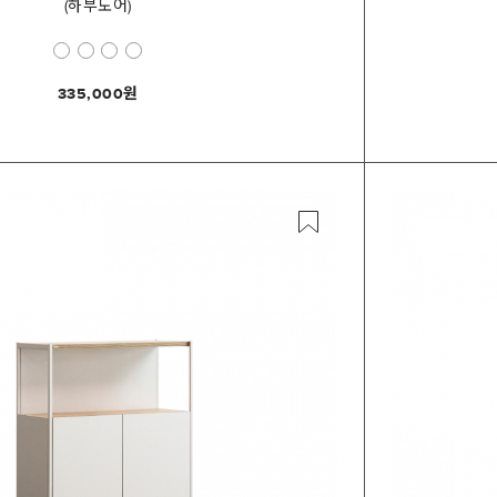
(하부도어)
335,000