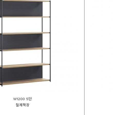
W1200 5단
철제책장