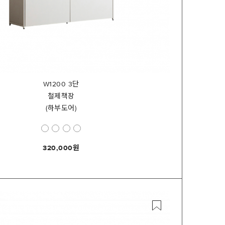
W1200 3단
철제책장
(하부도어)
320,000