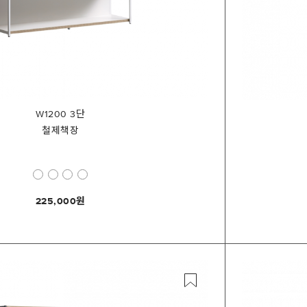
W1200 3단
철제책장
225,000