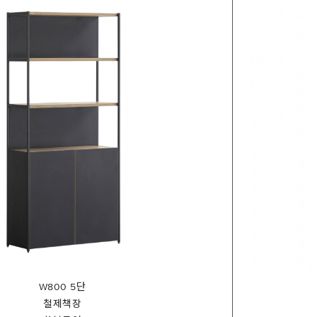
W800 5단
철제책장