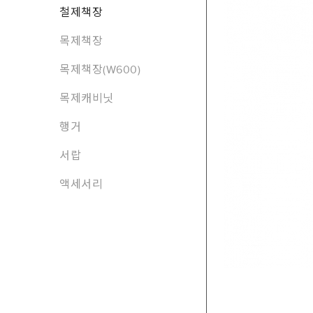
철제책장
목제책장
목제책장(W600)
목제캐비닛
행거
서랍
액세서리