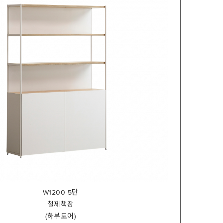
W1200 5단
철제책장
(하부도어)