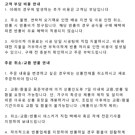
고객 부담 비용 안내
1. 아래의 경우에 발생하는 추가 비용은 고객님 부담입니다.
2. 주소 불명, 연락처 오기재로 인한 배송 지연 및 이로 인한 취소,
반품 시 반품비가 청구됩니다. 해당 반품의 경우 공식몰 구매 혜택에
따른 반품비 무료 혜택이 적용되지 않습니다.
3. 사다리차 이용료는 시공 당일 시공팀에 직접 지불하시고, 비용에
대한 지불을 거부하시면 부득이하게 반품 처리로 인한 비용이 발생될
수 있으니, 구매 전 충분히 확인하시고 주문 부탁드립니다.
주문 취소/교환 반품 안내
1. 주문 내용을 변경하고 싶은 경우에는 상품전체를 취소하시고 새로
주문하셔야 합니다.
2. 교환/환불은 표준약관에 의거 상품인도후 7일 이내에 교환,반품 및
환불 요청이 가능합니다. 단, 가구의 특성상 제품의 제작 및 설치에
따른 이유로 상품 포장을 개봉하거나 설치, 조립된 이후에는 교환/환불
기간이라도 교환 및 환불이 불가능합니다. (제품이상/하자 제외)
3. 취소/교환/반품시 데스커가 직접 택배사 혹은 자체 전문기사를
지정하여 보내드립니다.
4. 자의적으로 반품업체를 지정하여 반품하실 경우 환불이 원활하게