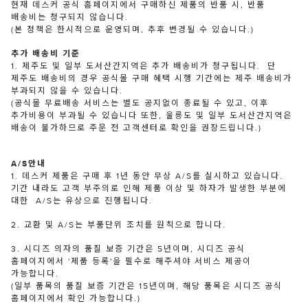
현재 데스커 공식 홈페이지에서 구매하신 제품의 반품 시, 반품
배송비는 청구되지 않습니다.
(본 정책은 한시적으로 운영되며, 추후 변경될 수 있습니다.)
추가 배송비 기준
1. 제주도 및 일부 도서산간지역은 추가 배송비가 청구됩니다. 단
제주도 배송비의 경우 공식몰 구매 혜택 시행 기간에는 제주 배송비가
부과되지 않을 수 있습니다.
(공식몰 무료배송 서비스는 별도 공지없이 종료될 수 있고, 이후
추가비용이 부과될 수 있습니다 또한, 울릉도 및 일부 도서산간지역은
배송이 불가하므로 주문 전 고객센터로 확인을 권장드립니다.)
A/S안내
1. 데스커 제품은 구매 후 1년 동안 무상 A/S를 실시하고 있습니다.
기간 내라도 고객 부주의로 인해 제품 이상 및 하자가 발생한 부분에
대한 A/S는 유상으로 진행됩니다.
2. 교환 및 A/S는 부품단위 조치를 원칙으로 합니다.
3. 시디즈 의자의 품질 보증 기간은 5년이며, 시디즈 공식
홈페이지에서 '제품 등록'을 필수로 해주셔야 서비스 제공이
가능합니다.
(일부 품목의 품질 보증 기간은 15년이며, 해당 품목은 시디즈 공식
홈페이지에서 확인 가능합니다.)