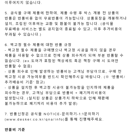
이루어지지 않습니다.
5. 공식몰 구매 제품에 한하여, 제품 수령 후 박스 개봉 전 상품의
반품은 반품비용 없이 무료반품이 가능합니다. 상품포장을 개봉하거나
설치, 조립된 이후에는 교환 및 환불이 불가능 합니다. (공식몰
무료배송 서비스는 별도 공지없이 종료될 수 있고, 이후 추가비용이
부과될 수 있습니다.)
6. 벽고정 필수 제품에 대한 반품 규정
- 벽고정 필수 제품을 구매했으나 벽고정 시공을 하지 않을 경우
제품을 사용할 수 없으므로 전체 상품 회수처리 되며 부분 반품할 수
없습니다. (ex.도어가 포함된 책상세트 혹은 책장 구매 시 도어만
반품할 수 없음)
- 상품 회수로 인해 발생하는 반품비는 고객님 부담이므로, 구매 전
벽고정 시공 가능여부를 반드시 확인해주시길 바랍니다. (※ '반품비/
추가배송비 기준' 참고)
- 상품을 설치한 후 벽고정 시공이 불가능함을 인지하여 제품을
회수하는 경우, 고객님 부담으로 반품비 + 폐기처리비용이
발생합니다. (설치된 상품은 상품가치 하락으로 인해 재판매
불가능하므로 폐기처리 비용이 추가 발생)
7. 반품신청은 공식몰 NOTICE-문의하기-1:1문의하기
(www.desker.co.kr/qna/info)를 통해 진행해주세요.
반품비 기준