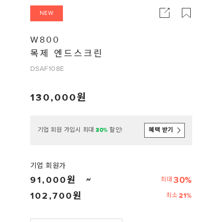
NEW
W800
목제 엔드스크린
DSAF108E
130,000
기업 회원 가입시 최대
30%
할인!
혜택 받기
기업 회원가
91,000
30%
최대
102,700
21%
최소