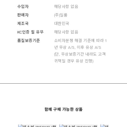
수입자
해당사항 없음
판매자
(주)일룸
제조국
대한민국
KC인증 필 유무
해당사항 없음
품질보증기준
소비자분쟁 해결 기준에 따라 1
년 무상 A/S, 이후 유상 A/S
(단, 무상보증기간 내라도 고객
귀책일 경우 유상 진행)
함께 구매 가능한 상품