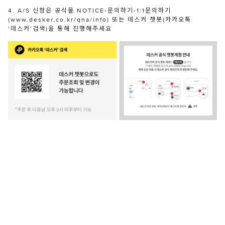
4. A/S 신청은 공식몰 NOTICE-문의하기-1:1문의하기
(www.desker.co.kr/qna/info) 또는 데스커 챗봇(카카오톡
‘데스커’검색)을 통해 진행해주세요