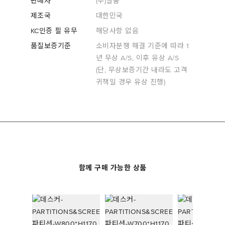
판매자
(주)일룸
제조국
대한민국
KC인증 필 유무
해당사항 없음
품질보증기준
소비자분쟁 해결 기준에 따라 1
년 무상 A/S, 이후 유상 A/S
(단, 무상보증기간 내라도 고객
귀책일 경우 유상 진행)
함께 구매 가능한 상품