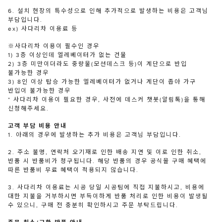
6. 설치 현장의 특수성으로 인해 추가적으로 발생하는 비용은 고객님
부담입니다.
ex) 사다리차 이용료 등
※사다리차 이용이 필수인 경우
1) 3층 이상인데 엘레베이터가 없는 건물
2) 3층 미만이더라도 중량물(모션데스크 등)이 계단으로 반입
불가능한 경우
3) 8인 이상 탑승 가능한 엘레베이터가 없거나 계단이 좁아 가구
반입이 불가능한 경우
* 사다리차 이용이 필요한 경우, 사전에 데스커 챗봇(알림톡)을 통해
신청해주세요.
고객 부담 비용 안내
1. 아래의 경우에 발생하는 추가 비용은 고객님 부담입니다.
2. 주소 불명, 연락처 오기재로 인한 배송 지연 및 이로 인한 취소,
반품 시 반품비가 청구됩니다. 해당 반품의 경우 공식몰 구매 혜택에
따른 반품비 무료 혜택이 적용되지 않습니다.
3. 사다리차 이용료는 시공 당일 시공팀에 직접 지불하시고, 비용에
대한 지불을 거부하시면 부득이하게 반품 처리로 인한 비용이 발생될
수 있으니, 구매 전 충분히 확인하시고 주문 부탁드립니다.