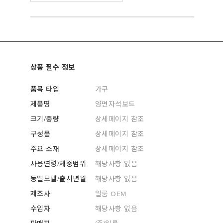
상품 필수 정보
품목 타입
가구
제품명
양면자석보드
크기/중량
상세페이지 참조
구성품
상세페이지 참조
주요 소재
상세페이지 참조
사용연령/체중범위
해당사항 없음
동일모델/출시년월
해당사항 없음
제조사
일룸 OEM
수입자
해당사항 없음