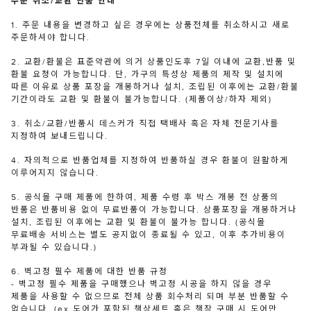
주문 취소/교환 반품 안내
1. 주문 내용을 변경하고 싶은 경우에는 상품전체를 취소하시고 새로
주문하셔야 합니다.
2. 교환/환불은 표준약관에 의거 상품인도후 7일 이내에 교환,반품 및
환불 요청이 가능합니다. 단, 가구의 특성상 제품의 제작 및 설치에
따른 이유로 상품 포장을 개봉하거나 설치, 조립된 이후에는 교환/환불
기간이라도 교환 및 환불이 불가능합니다. (제품이상/하자 제외)
3. 취소/교환/반품시 데스커가 직접 택배사 혹은 자체 전문기사를
지정하여 보내드립니다.
4. 자의적으로 반품업체를 지정하여 반품하실 경우 환불이 원활하게
이루어지지 않습니다.
5. 공식몰 구매 제품에 한하여, 제품 수령 후 박스 개봉 전 상품의
반품은 반품비용 없이 무료반품이 가능합니다. 상품포장을 개봉하거나
설치, 조립된 이후에는 교환 및 환불이 불가능 합니다. (공식몰
무료배송 서비스는 별도 공지없이 종료될 수 있고, 이후 추가비용이
부과될 수 있습니다.)
6. 벽고정 필수 제품에 대한 반품 규정
- 벽고정 필수 제품을 구매했으나 벽고정 시공을 하지 않을 경우
제품을 사용할 수 없으므로 전체 상품 회수처리 되며 부분 반품할 수
없습니다. (ex.도어가 포함된 책상세트 혹은 책장 구매 시 도어만