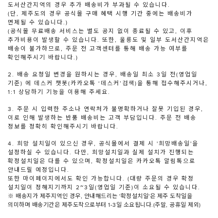
도서산간지역의 경우 추가 배송비가 부과될 수 있습니다.
(단, 제주도의 경우 공식몰 구매 혜택 시행 기간 중에는 배송비가
면제될 수 있습니다.)
(공식몰 무료배송 서비스는 별도 공지 없이 종료될 수 있고, 이후
추가비용이 발생할 수 있습니다. 또한, 울릉도 및 일부 도서산간지역은
배송이 불가하므로, 주문 전 고객센터를 통해 배송 가능 여부를
확인해주시기 바랍니다.)
2. 배송 요청일 변경을 원하시는 경우, 배송일 최소 3일 전(영업일
기준) 에 데스커 챗봇(카카오톡 ‘데스커’검색)을 통해 접수해주시거나,
1:1 상담하기 기능을 이용해 주세요.
3. 주문 시 입력한 주소나 연락처가 불명확하거나 잘못 기입된 경우,
이로 인해 발생하는 반품 배송비는 고객 부담입니다. 주문 전 배송
정보를 정확히 확인해주시기 바랍니다.
4. 희망 설치일이 있으신 경우, 공식몰에서 결제 시 '희망배송일'을
설정하실 수 있습니다. 다만, 희망설치일과 실제 설치가 진행되는
확정설치일은 다를 수 있으며, 확정설치일은 카카오톡 알림톡으로
안내드릴 예정입니다.
또한 마이페이지에서도 확인 가능합니다. (대량 주문의 경우 확정
설치일이 정해지기까지 2~3일(영업일 기준)이 소요될 수 있습니다.
※ 배송지가 제주지역인 경우, 안내해드리는 '확정설치일'은 제주 도착일을
의미하며 배송기간은 제주도착으로부터 1-3일 소요됩니다.(주말, 공휴일 제외)