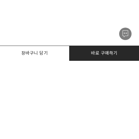
장바구니 담기
바로 구매하기
PRODUCTS
한정수량특가
I AM. DESKER
BIZ DESKERS
NOTICE