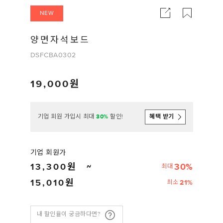
NEW
양면자석보드
DSFCBA0302
19,000
기업 회원 가입시 최대
30%
할인!
혜택 받기
기업 회원가
13,300
30%
최대
15,010
21%
최소
내 할인율이 궁금하다면?