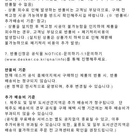
반품할 수 없음)
- 상품 회수로 인해 발생하는 반품비는 고객님 부담이므로, 구매 전
벽고정 시공 가능여부를 반드시 확인해주시길 바랍니다. (※ '반품비/
추가배송비 기준' 참고)
- 상품을 설치한 후 벽고정 시공이 불가능함을 인지하여 제품을
회수하는 경우, 고객님 부담으로 반품비 + 폐기처리비용이
발생합니다. (설치된 상품은 상품가치 하락으로 인해 재판매
불가능하므로 폐기처리 비용이 추가 발생)
7. 반품신청은 공식몰 NOTICE-문의하기-1:1문의하기
(www.desker.co.kr/qna/info)를 통해 진행해주세요.
반품비 기준
현재 데스커 공식 홈페이지에서 구매하신 제품의 반품 시, 반품
배송비는 청구되지 않습니다.
(본 정책은 한시적으로 운영되며, 추후 변경될 수 있습니다.)
추가 배송비 기준
1. 제주도 및 일부 도서산간지역은 추가 배송비가 청구됩니다. 단
제주도 배송비의 경우 공식몰 구매 혜택 시행 기간에는 제주 배송비가
부과되지 않을 수 있습니다.
(공식몰 무료배송 서비스는 별도 공지없이 종료될 수 있고, 이후
추가비용이 부과될 수 있습니다 또한, 울릉도 및 일부 도서산간지역은
배송이 불가하므로 주문 전 고객센터로 확인을 권장드립니다.)