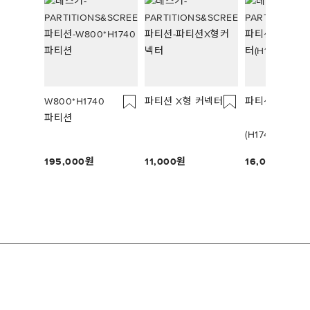
W800*H1740
파티션 X형 커넥터
파티션 L형 커
파티션
(H1740용)
195,000
11,000
16,000