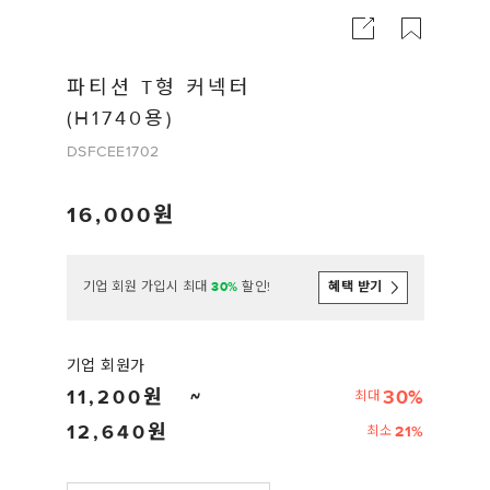
파티션 T형 커넥터
(H1740용)
DSFCEE1702
16,000
기업 회원 가입시 최대
30%
할인!
혜택 받기
기업 회원가
11,200
30%
최대
12,640
21%
최소