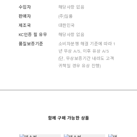
수입자
해당사항 없음
판매자
(주)일룸
제조국
대한민국
KC인증 필 유무
해당사항 없음
품질보증기준
소비자분쟁 해결 기준에 따라 1
년 무상 A/S, 이후 유상 A/S
(단, 무상보증기간 내라도 고객
귀책일 경우 유상 진행)
함께 구매 가능한 상품