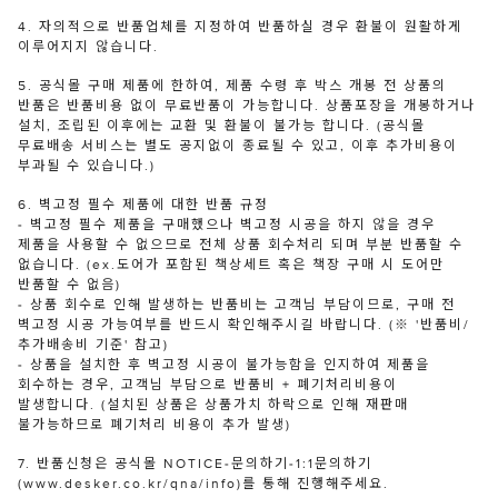
4. 자의적으로 반품업체를 지정하여 반품하실 경우 환불이 원활하게
이루어지지 않습니다.
5. 공식몰 구매 제품에 한하여, 제품 수령 후 박스 개봉 전 상품의
반품은 반품비용 없이 무료반품이 가능합니다. 상품포장을 개봉하거나
설치, 조립된 이후에는 교환 및 환불이 불가능 합니다. (공식몰
무료배송 서비스는 별도 공지없이 종료될 수 있고, 이후 추가비용이
부과될 수 있습니다.)
6. 벽고정 필수 제품에 대한 반품 규정
- 벽고정 필수 제품을 구매했으나 벽고정 시공을 하지 않을 경우
제품을 사용할 수 없으므로 전체 상품 회수처리 되며 부분 반품할 수
없습니다. (ex.도어가 포함된 책상세트 혹은 책장 구매 시 도어만
반품할 수 없음)
- 상품 회수로 인해 발생하는 반품비는 고객님 부담이므로, 구매 전
벽고정 시공 가능여부를 반드시 확인해주시길 바랍니다. (※ '반품비/
추가배송비 기준' 참고)
- 상품을 설치한 후 벽고정 시공이 불가능함을 인지하여 제품을
회수하는 경우, 고객님 부담으로 반품비 + 폐기처리비용이
발생합니다. (설치된 상품은 상품가치 하락으로 인해 재판매
불가능하므로 폐기처리 비용이 추가 발생)
7. 반품신청은 공식몰 NOTICE-문의하기-1:1문의하기
(www.desker.co.kr/qna/info)를 통해 진행해주세요.