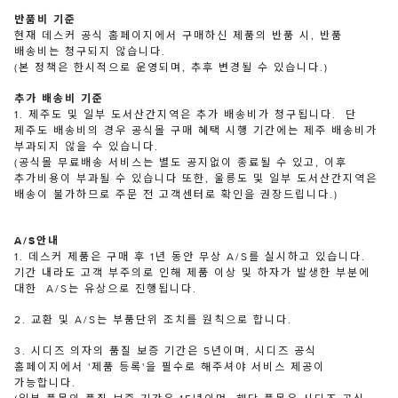
반품비 기준
현재 데스커 공식 홈페이지에서 구매하신 제품의 반품 시, 반품
배송비는 청구되지 않습니다.
(본 정책은 한시적으로 운영되며, 추후 변경될 수 있습니다.)
추가 배송비 기준
1. 제주도 및 일부 도서산간지역은 추가 배송비가 청구됩니다. 단
제주도 배송비의 경우 공식몰 구매 혜택 시행 기간에는 제주 배송비가
부과되지 않을 수 있습니다.
(공식몰 무료배송 서비스는 별도 공지없이 종료될 수 있고, 이후
추가비용이 부과될 수 있습니다 또한, 울릉도 및 일부 도서산간지역은
배송이 불가하므로 주문 전 고객센터로 확인을 권장드립니다.)
A/S안내
1. 데스커 제품은 구매 후 1년 동안 무상 A/S를 실시하고 있습니다.
기간 내라도 고객 부주의로 인해 제품 이상 및 하자가 발생한 부분에
대한 A/S는 유상으로 진행됩니다.
2. 교환 및 A/S는 부품단위 조치를 원칙으로 합니다.
3. 시디즈 의자의 품질 보증 기간은 5년이며, 시디즈 공식
홈페이지에서 '제품 등록'을 필수로 해주셔야 서비스 제공이
가능합니다.