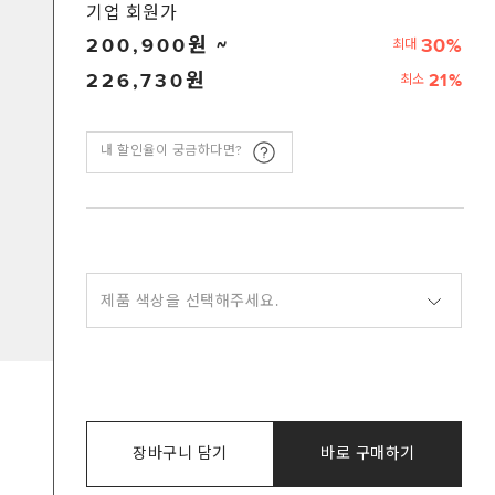
기업 회원가
200,900
30%
최대
226,730
21%
최소
내 할인율이 궁금하다면?
제품 색상을 선택해주세요.
장바구니 담기
바로 구매하기