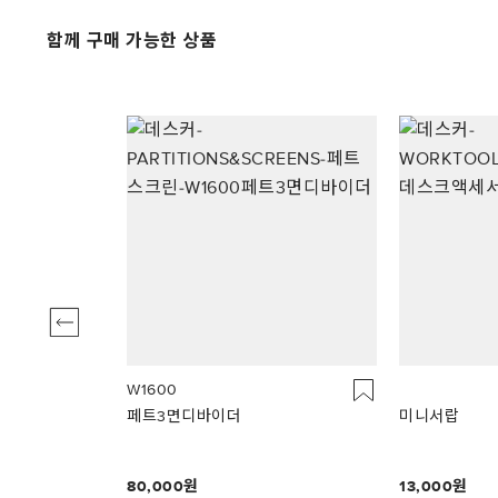
함께 구매 가능한 상품
W1600
페트3면디바이더
미니서랍
80,000
13,000