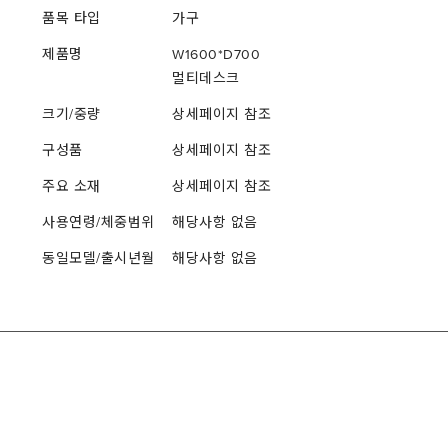
품목 타입
가구
제품명
W1600*D700
멀티데스크
크기/중량
상세페이지 참조
구성품
상세페이지 참조
주요 소재
상세페이지 참조
사용연령/체중범위
해당사항 없음
동일모델/출시년월
해당사항 없음