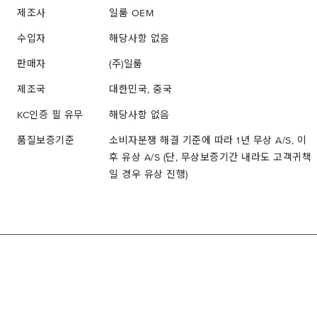
제조사
일룸 OEM
수입자
해당사항 없음
판매자
(주)일룸
제조국
대한민국, 중국
KC인증 필 유무
해당사항 없음
품질보증기준
소비자분쟁 해결 기준에 따라 1년 무상 A/S, 이
후 유상 A/S (단, 무상보증기간 내라도 고객귀책
일 경우 유상 진행)