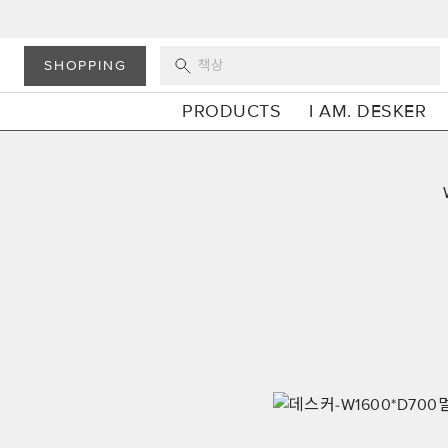
SHOPPING
PRODUCTS
I AM. DESKER