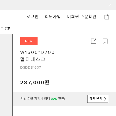
로그인
회원가입
비회원 주문확인
TICE
NEW
W1600*D700
멀티데스크
DSDDB1607
287,000
기업 회원 가입시 최대
30%
할인!
혜택 받기