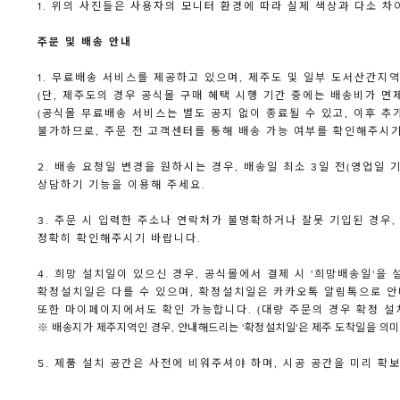
1. 위의 사진들은 사용자의 모니터 환경에 따라 실제 색상과 다소 차
주문 및 배송 안내
1. 무료배송 서비스를 제공하고 있으며, 제주도 및 일부 도서산간지
(단, 제주도의 경우 공식몰 구매 혜택 시행 기간 중에는 배송비가 면제
(공식몰 무료배송 서비스는 별도 공지 없이 종료될 수 있고, 이후 추
불가하므로, 주문 전 고객센터를 통해 배송 가능 여부를 확인해주시기
2. 배송 요청일 변경을 원하시는 경우, 배송일 최소 3일 전(영업일 기
상담하기 기능을 이용해 주세요.
3. 주문 시 입력한 주소나 연락처가 불명확하거나 잘못 기입된 경우,
정확히 확인해주시기 바랍니다.
4. 희망 설치일이 있으신 경우, 공식몰에서 결제 시 '희망배송일'을
확정설치일은 다를 수 있으며, 확정설치일은 카카오톡 알림톡으로 안
또한 마이페이지에서도 확인 가능합니다. (대량 주문의 경우 확정 설
※ 배송지가 제주지역인 경우, 안내해드리는 '확정설치일'은 제주 도착일을 의미
5. 제품 설치 공간은 사전에 비워주셔야 하며, 시공 공간을 미리 확