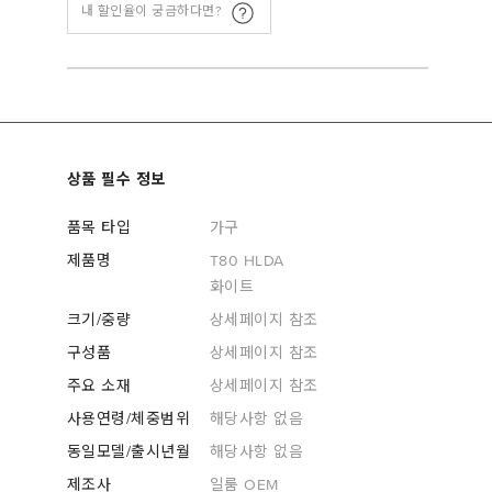
내 할인율이 궁금하다면?
상품 필수 정보
품목 타입
가구
제품명
T80 HLDA
화이트
크기/중량
상세페이지 참조
구성품
상세페이지 참조
주요 소재
상세페이지 참조
사용연령/체중범위
해당사항 없음
동일모델/출시년월
해당사항 없음
제조사
일룸 OEM