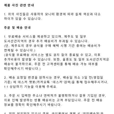
제품 사진 관련 안내
1. 위의 사진들은 사용자의 모니터 환경에 따라 실제 색상과 다소
차이가 있을 수 있습니다.
주문 및 배송 안내
1. 무료배송 서비스를 제공하고 있으며, 제주도 및 일부
도서산간지역의 경우 추가 배송비가 부과될 수 있습니다.
(단, 제주도의 경우 공식몰 구매 혜택 시행 기간 중에는 배송비가
면제될 수 있습니다.)
(공식몰 무료배송 서비스는 별도 공지 없이 종료될 수 있고, 이후
추가비용이 발생할 수 있습니다. 또한, 울릉도 및 일부 도서산간지역은
배송이 불가하므로, 주문 전 고객센터를 통해 배송 가능 여부를
확인해주시기 바랍니다.)
2. 배송 요청일 변경을 원하시는 경우, 배송일 최소 3일 전(영업일
기준) 에 데스커 챗봇(카카오톡 ‘데스커’검색)을 통해 접수해주시거나,
1:1 상담하기 기능을 이용해 주세요.
3. 주문 시 입력한 주소나 연락처가 불명확하거나 잘못 기입된 경우,
이로 인해 발생하는 반품 배송비는 고객 부담입니다. 주문 전 배송
정보를 정확히 확인해주시기 바랍니다.
4. 희망 설치일이 있으신 경우, 공식몰에서 결제 시 '희망배송일'을