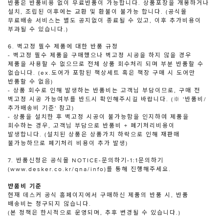
반품은 반품비용 없이 무료반품이 가능합니다. 상품포장을 개봉하거나
설치, 조립된 이후에는 교환 및 환불이 불가능 합니다. (공식몰
무료배송 서비스는 별도 공지없이 종료될 수 있고, 이후 추가비용이
부과될 수 있습니다.)
6. 벽고정 필수 제품에 대한 반품 규정
- 벽고정 필수 제품을 구매했으나 벽고정 시공을 하지 않을 경우
제품을 사용할 수 없으므로 전체 상품 회수처리 되며 부분 반품할 수
없습니다. (ex.도어가 포함된 책상세트 혹은 책장 구매 시 도어만
반품할 수 없음)
- 상품 회수로 인해 발생하는 반품비는 고객님 부담이므로, 구매 전
벽고정 시공 가능여부를 반드시 확인해주시길 바랍니다. (※ '반품비/
추가배송비 기준' 참고)
- 상품을 설치한 후 벽고정 시공이 불가능함을 인지하여 제품을
회수하는 경우, 고객님 부담으로 반품비 + 폐기처리비용이
발생합니다. (설치된 상품은 상품가치 하락으로 인해 재판매
불가능하므로 폐기처리 비용이 추가 발생)
7. 반품신청은 공식몰 NOTICE-문의하기-1:1문의하기
(www.desker.co.kr/qna/info)를 통해 진행해주세요.
반품비 기준
현재 데스커 공식 홈페이지에서 구매하신 제품의 반품 시, 반품
배송비는 청구되지 않습니다.
(본 정책은 한시적으로 운영되며, 추후 변경될 수 있습니다.)