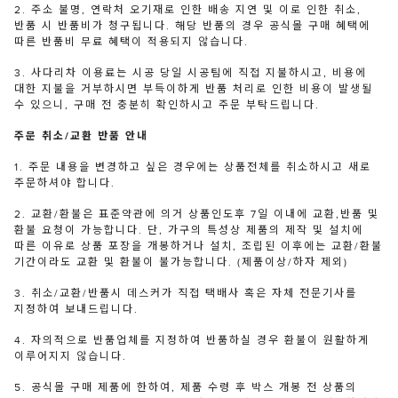
2. 주소 불명, 연락처 오기재로 인한 배송 지연 및 이로 인한 취소,
반품 시 반품비가 청구됩니다. 해당 반품의 경우 공식몰 구매 혜택에
따른 반품비 무료 혜택이 적용되지 않습니다.
3. 사다리차 이용료는 시공 당일 시공팀에 직접 지불하시고, 비용에
대한 지불을 거부하시면 부득이하게 반품 처리로 인한 비용이 발생될
수 있으니, 구매 전 충분히 확인하시고 주문 부탁드립니다.
주문 취소/교환 반품 안내
1. 주문 내용을 변경하고 싶은 경우에는 상품전체를 취소하시고 새로
주문하셔야 합니다.
2. 교환/환불은 표준약관에 의거 상품인도후 7일 이내에 교환,반품 및
환불 요청이 가능합니다. 단, 가구의 특성상 제품의 제작 및 설치에
따른 이유로 상품 포장을 개봉하거나 설치, 조립된 이후에는 교환/환불
기간이라도 교환 및 환불이 불가능합니다. (제품이상/하자 제외)
3. 취소/교환/반품시 데스커가 직접 택배사 혹은 자체 전문기사를
지정하여 보내드립니다.
4. 자의적으로 반품업체를 지정하여 반품하실 경우 환불이 원활하게
이루어지지 않습니다.
5. 공식몰 구매 제품에 한하여, 제품 수령 후 박스 개봉 전 상품의