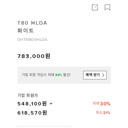
T80 HLDA
화이트
DHTN800HLDA
783,000
기업 회원 가입시 최대
30%
할인!
혜택 받기
기업 회원가
548,100
30%
최대
618,570
21%
최소