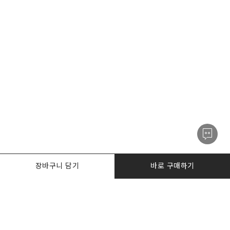
장바구니 담기
바로 구매하기
PRODUCTS
한정수량특가
I AM. DESKER