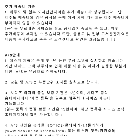
추가 배송비 기준
1. 제주도 및 일부 도서산간지역은 추가 배송비가 청구됩니다. 단
제주도 배송비의 경우 공식몰 구매 혜택 시행 기간에는 제주 배송비가
부과되지 않을 수 있습니다.
(공식몰 무료배송 서비스는 별도 공지없이 종료될 수 있고, 이후
추가비용이 부과될 수 있습니다 또한, 울릉도 및 일부 도서산간지역은
배송이 불가하므로 주문 전 고객센터로 확인을 권장드립니다.)
A/S안내
1. 데스커 제품은 구매 후 1년 동안 무상 A/S를 실시하고 있습니다.
기간 내라도 고객 부주의로 인해 제품 이상 및 하자가 발생한 부분에
대한 A/S는 유상으로 진행됩니다.
2. 교환 및 A/S는 부품단위 조치를 원칙으로 합니다.
3. 시디즈 의자의 품질 보증 기간은 5년이며, 시디즈 공식
홈페이지에서 '제품 등록'을 필수로 해주셔야 서비스 제공이
가능합니다.
(일부 품목의 품질 보증 기간은 15년이며, 해당 품목은 시디즈 공식
홈페이지에서 확인 가능합니다.)
4. A/S 신청은 공식몰 NOTICE-문의하기-1:1문의하기
(www.desker.co.kr/qna/info) 또는 데스커 챗봇(카카오톡