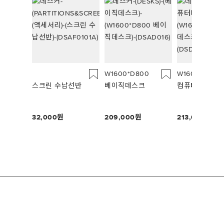
W1600*D800
W1600*D700
스크린 수납선반
베이직데스크
컴퓨터데스크 2
32,000
209,000
213,000