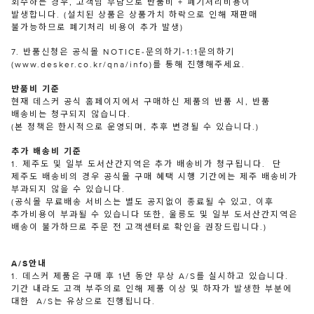
회수하는 경우, 고객님 부담으로 반품비 + 폐기처리비용이
발생합니다. (설치된 상품은 상품가치 하락으로 인해 재판매
불가능하므로 폐기처리 비용이 추가 발생)
7. 반품신청은 공식몰 NOTICE-문의하기-1:1문의하기
(www.desker.co.kr/qna/info)를 통해 진행해주세요.
반품비 기준
현재 데스커 공식 홈페이지에서 구매하신 제품의 반품 시, 반품
배송비는 청구되지 않습니다.
(본 정책은 한시적으로 운영되며, 추후 변경될 수 있습니다.)
추가 배송비 기준
1. 제주도 및 일부 도서산간지역은 추가 배송비가 청구됩니다. 단
제주도 배송비의 경우 공식몰 구매 혜택 시행 기간에는 제주 배송비가
부과되지 않을 수 있습니다.
(공식몰 무료배송 서비스는 별도 공지없이 종료될 수 있고, 이후
추가비용이 부과될 수 있습니다 또한, 울릉도 및 일부 도서산간지역은
배송이 불가하므로 주문 전 고객센터로 확인을 권장드립니다.)
A/S안내
1. 데스커 제품은 구매 후 1년 동안 무상 A/S를 실시하고 있습니다.
기간 내라도 고객 부주의로 인해 제품 이상 및 하자가 발생한 부분에
대한 A/S는 유상으로 진행됩니다.