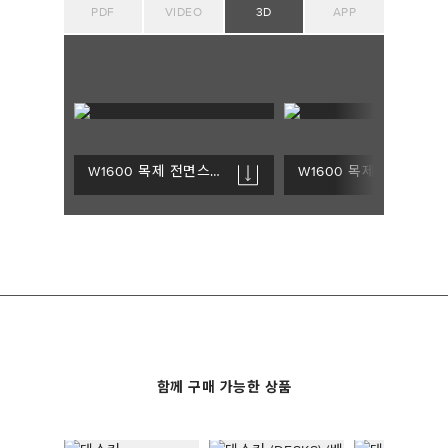
PDF
VIDEO
3D
APP
W1600 목제 전면스크린_FKBK
W1600 목제 전면스크린_MLBK
함께 구매 가능한 상품