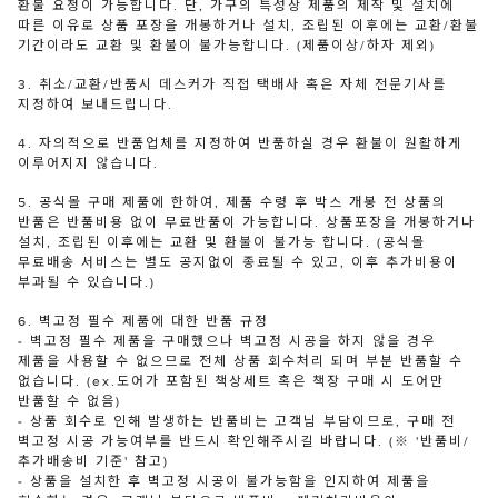
환불 요청이 가능합니다. 단, 가구의 특성상 제품의 제작 및 설치에
따른 이유로 상품 포장을 개봉하거나 설치, 조립된 이후에는 교환/환불
기간이라도 교환 및 환불이 불가능합니다. (제품이상/하자 제외)
3. 취소/교환/반품시 데스커가 직접 택배사 혹은 자체 전문기사를
지정하여 보내드립니다.
4. 자의적으로 반품업체를 지정하여 반품하실 경우 환불이 원활하게
이루어지지 않습니다.
5. 공식몰 구매 제품에 한하여, 제품 수령 후 박스 개봉 전 상품의
반품은 반품비용 없이 무료반품이 가능합니다. 상품포장을 개봉하거나
설치, 조립된 이후에는 교환 및 환불이 불가능 합니다. (공식몰
무료배송 서비스는 별도 공지없이 종료될 수 있고, 이후 추가비용이
부과될 수 있습니다.)
6. 벽고정 필수 제품에 대한 반품 규정
- 벽고정 필수 제품을 구매했으나 벽고정 시공을 하지 않을 경우
제품을 사용할 수 없으므로 전체 상품 회수처리 되며 부분 반품할 수
없습니다. (ex.도어가 포함된 책상세트 혹은 책장 구매 시 도어만
반품할 수 없음)
- 상품 회수로 인해 발생하는 반품비는 고객님 부담이므로, 구매 전
벽고정 시공 가능여부를 반드시 확인해주시길 바랍니다. (※ '반품비/
추가배송비 기준' 참고)
- 상품을 설치한 후 벽고정 시공이 불가능함을 인지하여 제품을