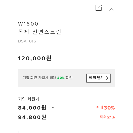
W1600
목제 전면스크린
DSAF016
120,000
기업 회원 가입시 최대
30%
할인!
혜택 받기
기업 회원가
84,000
30%
최대
94,800
21%
최소