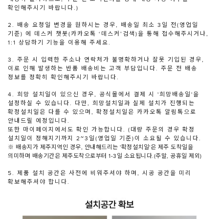
확인해주시기 바랍니다.)
2. 배송 요청일 변경을 원하시는 경우, 배송일 최소 3일 전(영업일
기준) 에 데스커 챗봇(카카오톡 ‘데스커’검색)을 통해 접수해주시거나,
1:1 상담하기 기능을 이용해 주세요.
3. 주문 시 입력한 주소나 연락처가 불명확하거나 잘못 기입된 경우,
이로 인해 발생하는 반품 배송비는 고객 부담입니다. 주문 전 배송
정보를 정확히 확인해주시기 바랍니다.
4. 희망 설치일이 있으신 경우, 공식몰에서 결제 시 '희망배송일'을
설정하실 수 있습니다. 다만, 희망설치일과 실제 설치가 진행되는
확정설치일은 다를 수 있으며, 확정설치일은 카카오톡 알림톡으로
안내드릴 예정입니다.
또한 마이페이지에서도 확인 가능합니다. (대량 주문의 경우 확정
설치일이 정해지기까지 2~3일(영업일 기준)이 소요될 수 있습니다.
※ 배송지가 제주지역인 경우, 안내해드리는 '확정설치일'은 제주 도착일을
의미하며 배송기간은 제주도착으로부터 1-3일 소요됩니다.(주말, 공휴일 제외)
5. 제품 설치 공간은 사전에 비워주셔야 하며, 시공 공간을 미리
확보해주셔야 합니다.