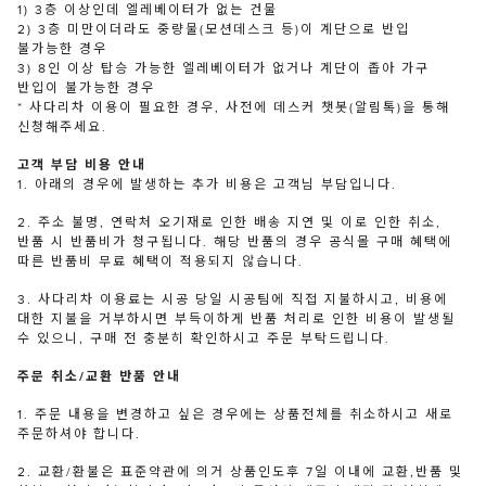
1) 3층 이상인데 엘레베이터가 없는 건물
2) 3층 미만이더라도 중량물(모션데스크 등)이 계단으로 반입
불가능한 경우
3) 8인 이상 탑승 가능한 엘레베이터가 없거나 계단이 좁아 가구
반입이 불가능한 경우
* 사다리차 이용이 필요한 경우, 사전에 데스커 챗봇(알림톡)을 통해
신청해주세요.
고객 부담 비용 안내
1. 아래의 경우에 발생하는 추가 비용은 고객님 부담입니다.
2. 주소 불명, 연락처 오기재로 인한 배송 지연 및 이로 인한 취소,
반품 시 반품비가 청구됩니다. 해당 반품의 경우 공식몰 구매 혜택에
따른 반품비 무료 혜택이 적용되지 않습니다.
3. 사다리차 이용료는 시공 당일 시공팀에 직접 지불하시고, 비용에
대한 지불을 거부하시면 부득이하게 반품 처리로 인한 비용이 발생될
수 있으니, 구매 전 충분히 확인하시고 주문 부탁드립니다.
주문 취소/교환 반품 안내
1. 주문 내용을 변경하고 싶은 경우에는 상품전체를 취소하시고 새로
주문하셔야 합니다.
2. 교환/환불은 표준약관에 의거 상품인도후 7일 이내에 교환,반품 및