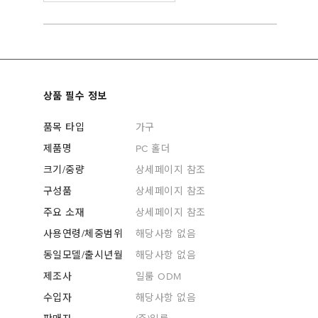
상품 필수 정보
품목 타입
가구
제품명
PC 홀더
크기/중량
상세페이지 참조
구성품
상세페이지 참조
주요 소재
상세페이지 참조
사용연령/체중범위
해당사항 없음
동일모델/출시년월
해당사항 없음
제조사
일룸 ODM
수입자
해당사항 없음