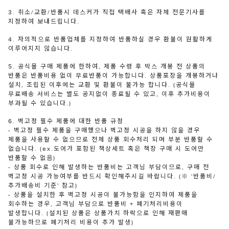
3. 취소/교환/반품시 데스커가 직접 택배사 혹은 자체 전문기사를
지정하여 보내드립니다.
4. 자의적으로 반품업체를 지정하여 반품하실 경우 환불이 원활하게
이루어지지 않습니다.
5. 공식몰 구매 제품에 한하여, 제품 수령 후 박스 개봉 전 상품의
반품은 반품비용 없이 무료반품이 가능합니다. 상품포장을 개봉하거나
설치, 조립된 이후에는 교환 및 환불이 불가능 합니다. (공식몰
무료배송 서비스는 별도 공지없이 종료될 수 있고, 이후 추가비용이
부과될 수 있습니다.)
6. 벽고정 필수 제품에 대한 반품 규정
- 벽고정 필수 제품을 구매했으나 벽고정 시공을 하지 않을 경우
제품을 사용할 수 없으므로 전체 상품 회수처리 되며 부분 반품할 수
없습니다. (ex.도어가 포함된 책상세트 혹은 책장 구매 시 도어만
반품할 수 없음)
- 상품 회수로 인해 발생하는 반품비는 고객님 부담이므로, 구매 전
벽고정 시공 가능여부를 반드시 확인해주시길 바랍니다. (※ '반품비/
추가배송비 기준' 참고)
- 상품을 설치한 후 벽고정 시공이 불가능함을 인지하여 제품을
회수하는 경우, 고객님 부담으로 반품비 + 폐기처리비용이
발생합니다. (설치된 상품은 상품가치 하락으로 인해 재판매
불가능하므로 폐기처리 비용이 추가 발생)