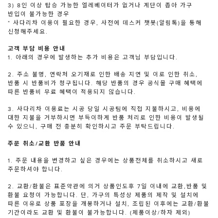
3) 8인 이상 탑승 가능한 엘레베이터가 없거나 계단이 좁아 가구
반입이 불가능한 경우
* 사다리차 이용이 필요한 경우, 사전에 데스커 챗봇(알림톡)을 통해
신청해주세요.
고객 부담 비용 안내
1. 아래의 경우에 발생하는 추가 비용은 고객님 부담입니다.
2. 주소 불명, 연락처 오기재로 인한 배송 지연 및 이로 인한 취소,
반품 시 반품비가 청구됩니다. 해당 반품의 경우 공식몰 구매 혜택에
따른 반품비 무료 혜택이 적용되지 않습니다.
3. 사다리차 이용료는 시공 당일 시공팀에 직접 지불하시고, 비용에
대한 지불을 거부하시면 부득이하게 반품 처리로 인한 비용이 발생될
수 있으니, 구매 전 충분히 확인하시고 주문 부탁드립니다.
주문 취소/교환 반품 안내
1. 주문 내용을 변경하고 싶은 경우에는 상품전체를 취소하시고 새로
주문하셔야 합니다.
2. 교환/환불은 표준약관에 의거 상품인도후 7일 이내에 교환,반품 및
환불 요청이 가능합니다. 단, 가구의 특성상 제품의 제작 및 설치에
따른 이유로 상품 포장을 개봉하거나 설치, 조립된 이후에는 교환/환불
기간이라도 교환 및 환불이 불가능합니다. (제품이상/하자 제외)