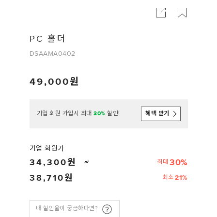
PC 홀더
DSAAMA0402
49,000
기업 회원 가입시 최대
30%
할인!
혜택 받기
기업 회원가
34,300
30%
최대
38,710
21%
최소
내 할인율이 궁금하다면?