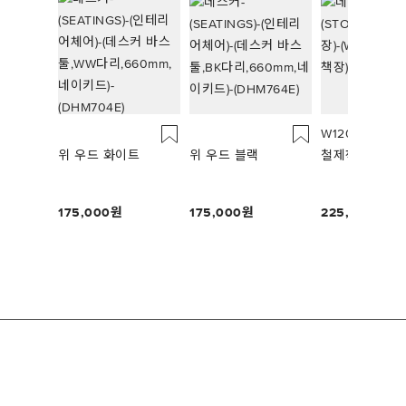
W1200 3단
위 우드 화이트
위 우드 블랙
철제책장
175,000
175,000
225,000