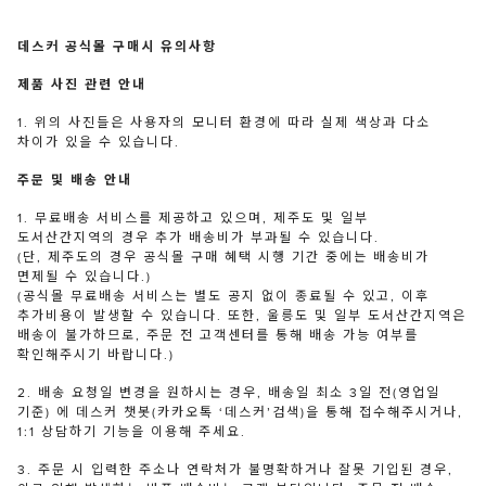
데스커 공식몰 구매시 유의사항
제품 사진 관련 안내
1. 위의 사진들은 사용자의 모니터 환경에 따라 실제 색상과 다소
차이가 있을 수 있습니다.
주문 및 배송 안내
1. 무료배송 서비스를 제공하고 있으며, 제주도 및 일부
도서산간지역의 경우 추가 배송비가 부과될 수 있습니다.
(단, 제주도의 경우 공식몰 구매 혜택 시행 기간 중에는 배송비가
면제될 수 있습니다.)
(공식몰 무료배송 서비스는 별도 공지 없이 종료될 수 있고, 이후
추가비용이 발생할 수 있습니다. 또한, 울릉도 및 일부 도서산간지역은
배송이 불가하므로, 주문 전 고객센터를 통해 배송 가능 여부를
확인해주시기 바랍니다.)
2. 배송 요청일 변경을 원하시는 경우, 배송일 최소 3일 전(영업일
기준) 에 데스커 챗봇(카카오톡 ‘데스커’검색)을 통해 접수해주시거나,
1:1 상담하기 기능을 이용해 주세요.
3. 주문 시 입력한 주소나 연락처가 불명확하거나 잘못 기입된 경우,