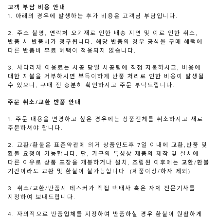
고객 부담 비용 안내
1. 아래의 경우에 발생하는 추가 비용은 고객님 부담입니다.
2. 주소 불명, 연락처 오기재로 인한 배송 지연 및 이로 인한 취소,
반품 시 반품비가 청구됩니다. 해당 반품의 경우 공식몰 구매 혜택에
따른 반품비 무료 혜택이 적용되지 않습니다.
3. 사다리차 이용료는 시공 당일 시공팀에 직접 지불하시고, 비용에
대한 지불을 거부하시면 부득이하게 반품 처리로 인한 비용이 발생될
수 있으니, 구매 전 충분히 확인하시고 주문 부탁드립니다.
주문 취소/교환 반품 안내
1. 주문 내용을 변경하고 싶은 경우에는 상품전체를 취소하시고 새로
주문하셔야 합니다.
2. 교환/환불은 표준약관에 의거 상품인도후 7일 이내에 교환,반품 및
환불 요청이 가능합니다. 단, 가구의 특성상 제품의 제작 및 설치에
따른 이유로 상품 포장을 개봉하거나 설치, 조립된 이후에는 교환/환불
기간이라도 교환 및 환불이 불가능합니다. (제품이상/하자 제외)
3. 취소/교환/반품시 데스커가 직접 택배사 혹은 자체 전문기사를
지정하여 보내드립니다.
4. 자의적으로 반품업체를 지정하여 반품하실 경우 환불이 원활하게