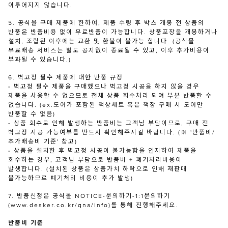
이루어지지 않습니다.
5. 공식몰 구매 제품에 한하여, 제품 수령 후 박스 개봉 전 상품의
반품은 반품비용 없이 무료반품이 가능합니다. 상품포장을 개봉하거나
설치, 조립된 이후에는 교환 및 환불이 불가능 합니다. (공식몰
무료배송 서비스는 별도 공지없이 종료될 수 있고, 이후 추가비용이
부과될 수 있습니다.)
6. 벽고정 필수 제품에 대한 반품 규정
- 벽고정 필수 제품을 구매했으나 벽고정 시공을 하지 않을 경우
제품을 사용할 수 없으므로 전체 상품 회수처리 되며 부분 반품할 수
없습니다. (ex.도어가 포함된 책상세트 혹은 책장 구매 시 도어만
반품할 수 없음)
- 상품 회수로 인해 발생하는 반품비는 고객님 부담이므로, 구매 전
벽고정 시공 가능여부를 반드시 확인해주시길 바랍니다. (※ '반품비/
추가배송비 기준' 참고)
- 상품을 설치한 후 벽고정 시공이 불가능함을 인지하여 제품을
회수하는 경우, 고객님 부담으로 반품비 + 폐기처리비용이
발생합니다. (설치된 상품은 상품가치 하락으로 인해 재판매
불가능하므로 폐기처리 비용이 추가 발생)
7. 반품신청은 공식몰 NOTICE-문의하기-1:1문의하기
(www.desker.co.kr/qna/info)를 통해 진행해주세요.
반품비 기준