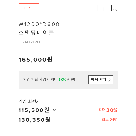
BEST
W1200*D600
스탠딩테이블
DSAD212H
165,000
기업 회원 가입시 최대
30%
할인!
혜택 받기
기업 회원가
115,500
30%
최대
130,350
21%
최소