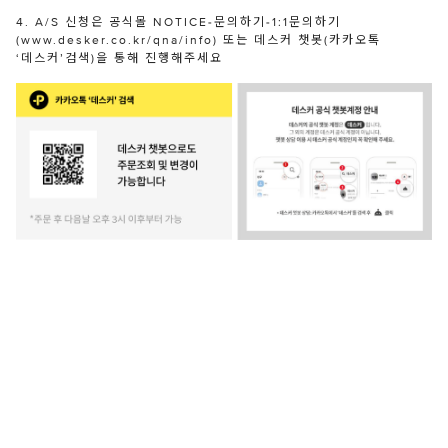
4. A/S 신청은 공식몰 NOTICE-문의하기-1:1문의하기
(www.desker.co.kr/qna/info) 또는 데스커 챗봇(카카오톡
‘데스커’검색)을 통해 진행해주세요