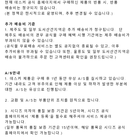
현재 데스커 공식 홈페이지에서 구매하신 제품의 반품 시, 반품
배송비는 청구되지 않습니다.
(본 정책은 한시적으로 운영되며, 추후 변경될 수 있습니다.)
추가 배송비 기준
1. 제주도 및 일부 도서산간지역은 추가 배송비가 청구됩니다. 단
제주도 배송비의 경우 공식몰 구매 혜택 시행 기간에는 제주 배송비가
부과되지 않을 수 있습니다.
(공식몰 무료배송 서비스는 별도 공지없이 종료될 수 있고, 이후
추가비용이 부과될 수 있습니다 또한, 울릉도 및 일부 도서산간지역은
배송이 불가하므로 주문 전 고객센터로 확인을 권장드립니다.)
A/S안내
1. 데스커 제품은 구매 후 1년 동안 무상 A/S를 실시하고 있습니다.
기간 내라도 고객 부주의로 인해 제품 이상 및 하자가 발생한 부분에
대한 A/S는 유상으로 진행됩니다.
2. 교환 및 A/S는 부품단위 조치를 원칙으로 합니다.
3. 시디즈 의자의 품질 보증 기간은 5년이며, 시디즈 공식
홈페이지에서 '제품 등록'을 필수로 해주셔야 서비스 제공이
가능합니다.
(일부 품목의 품질 보증 기간은 15년이며, 해당 품목은 시디즈 공식
홈페이지에서 확인 가능합니다.)