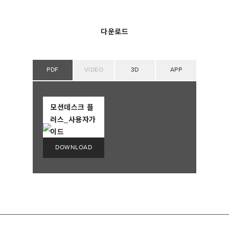
다운로드
PDF
VIDEO
3D
APP
모션데스크 플
러스_사용자가
이드