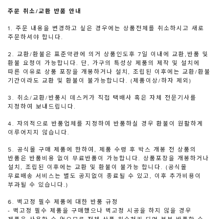
주문 취소/교환 반품 안내
1. 주문 내용을 변경하고 싶은 경우에는 상품전체를 취소하시고 새로
주문하셔야 합니다.
2. 교환/환불은 표준약관에 의거 상품인도후 7일 이내에 교환,반품 및
환불 요청이 가능합니다. 단, 가구의 특성상 제품의 제작 및 설치에
따른 이유로 상품 포장을 개봉하거나 설치, 조립된 이후에는 교환/환불
기간이라도 교환 및 환불이 불가능합니다. (제품이상/하자 제외)
3. 취소/교환/반품시 데스커가 직접 택배사 혹은 자체 전문기사를
지정하여 보내드립니다.
4. 자의적으로 반품업체를 지정하여 반품하실 경우 환불이 원활하게
이루어지지 않습니다.
5. 공식몰 구매 제품에 한하여, 제품 수령 후 박스 개봉 전 상품의
반품은 반품비용 없이 무료반품이 가능합니다. 상품포장을 개봉하거나
설치, 조립된 이후에는 교환 및 환불이 불가능 합니다. (공식몰
무료배송 서비스는 별도 공지없이 종료될 수 있고, 이후 추가비용이
부과될 수 있습니다.)
6. 벽고정 필수 제품에 대한 반품 규정
- 벽고정 필수 제품을 구매했으나 벽고정 시공을 하지 않을 경우