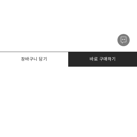
장바구니 담기
바로 구매하기
PRODUCTS
한정수량특가
I AM. DESKER
BIZ DESKERS
NOTICE