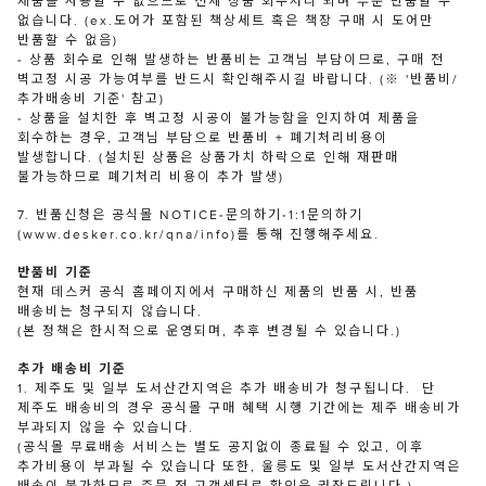
제품을 사용할 수 없으므로 전체 상품 회수처리 되며 부분 반품할 수
없습니다. (ex.도어가 포함된 책상세트 혹은 책장 구매 시 도어만
반품할 수 없음)
- 상품 회수로 인해 발생하는 반품비는 고객님 부담이므로, 구매 전
벽고정 시공 가능여부를 반드시 확인해주시길 바랍니다. (※ '반품비/
추가배송비 기준' 참고)
- 상품을 설치한 후 벽고정 시공이 불가능함을 인지하여 제품을
회수하는 경우, 고객님 부담으로 반품비 + 폐기처리비용이
발생합니다. (설치된 상품은 상품가치 하락으로 인해 재판매
불가능하므로 폐기처리 비용이 추가 발생)
7. 반품신청은 공식몰 NOTICE-문의하기-1:1문의하기
(www.desker.co.kr/qna/info)를 통해 진행해주세요.
반품비 기준
현재 데스커 공식 홈페이지에서 구매하신 제품의 반품 시, 반품
배송비는 청구되지 않습니다.
(본 정책은 한시적으로 운영되며, 추후 변경될 수 있습니다.)
추가 배송비 기준
1. 제주도 및 일부 도서산간지역은 추가 배송비가 청구됩니다. 단
제주도 배송비의 경우 공식몰 구매 혜택 시행 기간에는 제주 배송비가
부과되지 않을 수 있습니다.
(공식몰 무료배송 서비스는 별도 공지없이 종료될 수 있고, 이후
추가비용이 부과될 수 있습니다 또한, 울릉도 및 일부 도서산간지역은