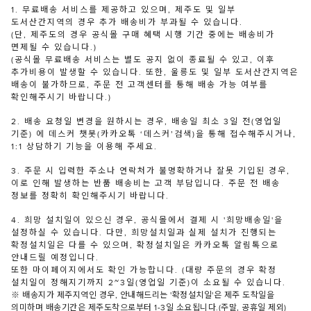
1. 무료배송 서비스를 제공하고 있으며, 제주도 및 일부
도서산간지역의 경우 추가 배송비가 부과될 수 있습니다.
(단, 제주도의 경우 공식몰 구매 혜택 시행 기간 중에는 배송비가
면제될 수 있습니다.)
(공식몰 무료배송 서비스는 별도 공지 없이 종료될 수 있고, 이후
추가비용이 발생할 수 있습니다. 또한, 울릉도 및 일부 도서산간지역은
배송이 불가하므로, 주문 전 고객센터를 통해 배송 가능 여부를
확인해주시기 바랍니다.)
2. 배송 요청일 변경을 원하시는 경우, 배송일 최소 3일 전(영업일
기준) 에 데스커 챗봇(카카오톡 ‘데스커’검색)을 통해 접수해주시거나,
1:1 상담하기 기능을 이용해 주세요.
3. 주문 시 입력한 주소나 연락처가 불명확하거나 잘못 기입된 경우,
이로 인해 발생하는 반품 배송비는 고객 부담입니다. 주문 전 배송
정보를 정확히 확인해주시기 바랍니다.
4. 희망 설치일이 있으신 경우, 공식몰에서 결제 시 '희망배송일'을
설정하실 수 있습니다. 다만, 희망설치일과 실제 설치가 진행되는
확정설치일은 다를 수 있으며, 확정설치일은 카카오톡 알림톡으로
안내드릴 예정입니다.
또한 마이페이지에서도 확인 가능합니다. (대량 주문의 경우 확정
설치일이 정해지기까지 2~3일(영업일 기준)이 소요될 수 있습니다.
※ 배송지가 제주지역인 경우, 안내해드리는 '확정설치일'은 제주 도착일을
의미하며 배송기간은 제주도착으로부터 1-3일 소요됩니다.(주말, 공휴일 제외)