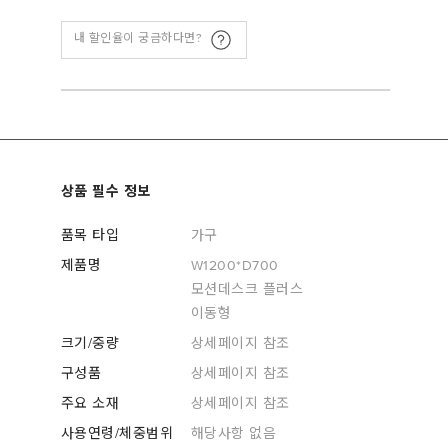
내 할인율이 궁금하다면?
상품 필수 정보
품목 타입
가구
제품명
W1200*D700
모션데스크 플러스
이동형
크기/중량
상세페이지 참조
구성품
상세페이지 참조
주요 소재
상세페이지 참조
사용연령/체중범위
해당사항 없음