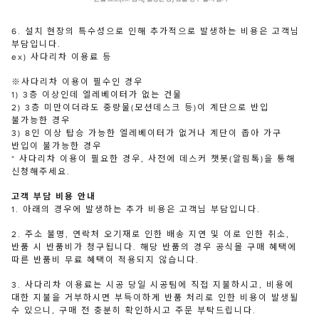
6. 설치 현장의 특수성으로 인해 추가적으로 발생하는 비용은 고객님
부담입니다.
ex) 사다리차 이용료 등
※사다리차 이용이 필수인 경우
1) 3층 이상인데 엘레베이터가 없는 건물
2) 3층 미만이더라도 중량물(모션데스크 등)이 계단으로 반입
불가능한 경우
3) 8인 이상 탑승 가능한 엘레베이터가 없거나 계단이 좁아 가구
반입이 불가능한 경우
* 사다리차 이용이 필요한 경우, 사전에 데스커 챗봇(알림톡)을 통해
신청해주세요.
고객 부담 비용 안내
1. 아래의 경우에 발생하는 추가 비용은 고객님 부담입니다.
2. 주소 불명, 연락처 오기재로 인한 배송 지연 및 이로 인한 취소,
반품 시 반품비가 청구됩니다. 해당 반품의 경우 공식몰 구매 혜택에
따른 반품비 무료 혜택이 적용되지 않습니다.
3. 사다리차 이용료는 시공 당일 시공팀에 직접 지불하시고, 비용에
대한 지불을 거부하시면 부득이하게 반품 처리로 인한 비용이 발생될
수 있으니, 구매 전 충분히 확인하시고 주문 부탁드립니다.