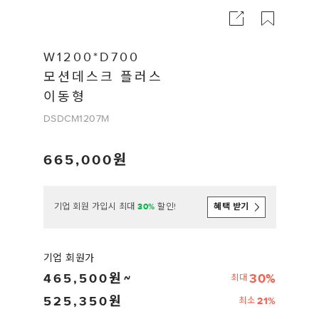
W1200*D700
모션데스크 플러스
이동형
DSDCM1207M
665,000
기업 회원 가입시 최대
30%
할인!
혜택 받기
기업 회원가
465,500
30%
최대
525,350
21%
최소