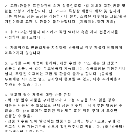
2. 교환/환불은 표준약관에 의거 상품인도후 7일 이내에 교환,반품 및
환불 요청이 가능합니다. 단, 가구의 특성상 제품의 제작 및 설치에
따른 이유로 상품 포장을 개봉하거나 설치, 조립된 이후에는 교환/환불
기간이라도 교환 및 환불이 불가능합니다. (제품이상/하자 제외)
3. 취소/교환/반품시 데스커가 직접 택배사 혹은 자체 전문기사를
지정하여 보내드립니다.
4. 자의적으로 반품업체를 지정하여 반품하실 경우 환불이 원활하게
이루어지지 않습니다.
5. 공식몰 구매 제품에 한하여, 제품 수령 후 박스 개봉 전 상품의
반품은 반품비용 없이 무료반품이 가능합니다. 상품포장을 개봉하거나
설치, 조립된 이후에는 교환 및 환불이 불가능 합니다. (공식몰
무료배송 서비스는 별도 공지없이 종료될 수 있고, 이후 추가비용이
부과될 수 있습니다.)
6. 벽고정 필수 제품에 대한 반품 규정
- 벽고정 필수 제품을 구매했으나 벽고정 시공을 하지 않을 경우
제품을 사용할 수 없으므로 전체 상품 회수처리 되며 부분 반품할 수
없습니다. (ex.도어가 포함된 책상세트 혹은 책장 구매 시 도어만
반품할 수 없음)
- 상품 회수로 인해 발생하는 반품비는 고객님 부담이므로, 구매 전
벽고정 시공 가능여부를 반드시 확인해주시길 바랍니다. (※ '반품비/