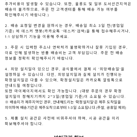
추가비용이 발생할 수 있습니다. 또한, 울릉도 및 일부 도서산간지역은
배송이 불가하므로, 주문 전 고객센터를 통해 배송 가능 여부를
확인해주시기 바랍니다.)
2. 배송 요청일 변경을 원하시는 경우, 배송일 최소 3일 전(영업일
기준) 에 데스커 챗봇(카카오톡 ‘데스커’검색)을 통해 접수해주시거나,
1:1 상담하기 기능을 이용해 주세요.
3. 주문 시 입력한 주소나 연락처가 불명확하거나 잘못 기입된 경우,
이로 인해 발생하는 반품 배송비는 고객 부담입니다. 주문 전 배송
정보를 정확히 확인해주시기 바랍니다.
4. 희망 설치일이 있으신 경우, 공식몰에서 결제 시 '희망배송일'을
설정하실 수 있습니다. 다만, 희망설치일과 실제 설치가 진행되는
확정설치일은 다를 수 있으며, 확정설치일은 카카오톡 알림톡으로
안내드릴 예정입니다.
또한 마이페이지에서도 확인 가능합니다. (대량 주문의 경우 확정
설치일이 정해지기까지 2~3일(영업일 기준)이 소요될 수 있습니다.
※ 배송지가 제주지역인 경우, 안내해드리는 '확정설치일'은 제주 도착일을
의미하며 배송기간은 제주도착으로부터 1-3일 소요됩니다.(주말, 공휴일 제외)
5. 제품 설치 공간은 사전에 비워주셔야 하며, 시공 공간을 미리
확보해주셔야 합니다.