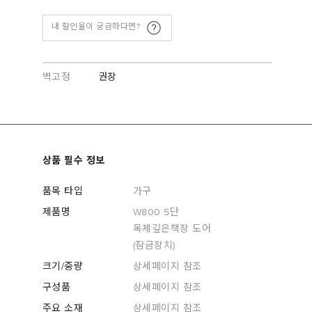
내 할인율이 궁금하다면?
벽고정
권장
상품 필수 정보
품목 타입
가구
제품명
W800 5단
목제깊은책장 도어
(잠금장치)
크기/중량
상세페이지 참조
구성품
상세페이지 참조
주요 소재
상세페이지 참조