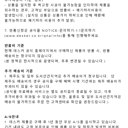
추가배송비 기준' 참고)
- 상품을 설치한 후 벽고정 시공이 불가능함을 인지하여 제품을
회수하는 경우, 고객님 부담으로 반품비 + 폐기처리비용이
발생합니다. (설치된 상품은 상품가치 하락으로 인해 재판매
불가능하므로 폐기처리 비용이 추가 발생)
7. 반품신청은 공식몰 NOTICE-문의하기-1:1문의하기
(www.desker.co.kr/qna/info)를 통해 진행해주세요.
반품비 기준
현재 데스커 공식 홈페이지에서 구매하신 제품의 반품 시, 반품
배송비는 청구되지 않습니다.
(본 정책은 한시적으로 운영되며, 추후 변경될 수 있습니다.)
추가 배송비 기준
1. 제주도 및 일부 도서산간지역은 추가 배송비가 청구됩니다. 단
제주도 배송비의 경우 공식몰 구매 혜택 시행 기간에는 제주 배송비가
부과되지 않을 수 있습니다.
(공식몰 무료배송 서비스는 별도 공지없이 종료될 수 있고, 이후
추가비용이 부과될 수 있습니다 또한, 울릉도 및 일부 도서산간지역은
배송이 불가하므로 주문 전 고객센터로 확인을 권장드립니다.)
A/S안내
1. 데스커 제품은 구매 후 1년 동안 무상 A/S를 실시하고 있습니다.
기간 내라도 고객 부주의로 인해 제품 이상 및 하자가 발생한 부분에