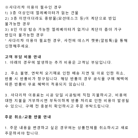
※사다리차 이용이 필수인 경우
1) 3층 이상인데 엘레베이터가 없는 건물
2) 3층 미만이더라도 중량물(모션데스크 등)이 계단으로 반입
불가능한 경우
3) 8인 이상 탑승 가능한 엘레베이터가 없거나 계단이 좁아 가구
반입이 불가능한 경우
* 사다리차 이용이 필요한 경우, 사전에 데스커 챗봇(알림톡)을 통해
신청해주세요.
고객 부담 비용 안내
1. 아래의 경우에 발생하는 추가 비용은 고객님 부담입니다.
2. 주소 불명, 연락처 오기재로 인한 배송 지연 및 이로 인한 취소,
반품 시 반품비가 청구됩니다. 해당 반품의 경우 공식몰 구매 혜택에
따른 반품비 무료 혜택이 적용되지 않습니다.
3. 사다리차 이용료는 시공 당일 시공팀에 직접 지불하시고, 비용에
대한 지불을 거부하시면 부득이하게 반품 처리로 인한 비용이 발생될
수 있으니, 구매 전 충분히 확인하시고 주문 부탁드립니다.
주문 취소/교환 반품 안내
1. 주문 내용을 변경하고 싶은 경우에는 상품전체를 취소하시고 새로
주문하셔야 합니다.