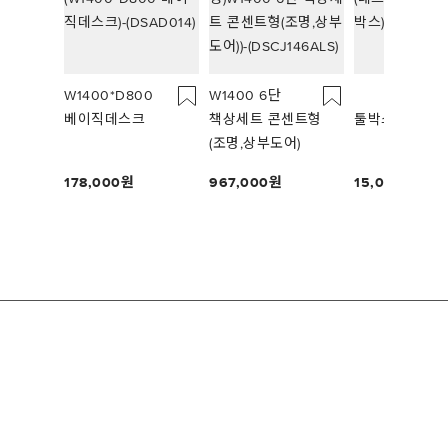
W1400*D800
W1400 6단
베이직데스크
책상세트 콘센트형
툴박스
(조명,상부도어)
178,000
967,000
15,000