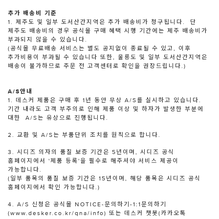
추가 배송비 기준
1. 제주도 및 일부 도서산간지역은 추가 배송비가 청구됩니다. 단
제주도 배송비의 경우 공식몰 구매 혜택 시행 기간에는 제주 배송비가
부과되지 않을 수 있습니다.
(공식몰 무료배송 서비스는 별도 공지없이 종료될 수 있고, 이후
추가비용이 부과될 수 있습니다 또한, 울릉도 및 일부 도서산간지역은
배송이 불가하므로 주문 전 고객센터로 확인을 권장드립니다.)
A/S안내
1. 데스커 제품은 구매 후 1년 동안 무상 A/S를 실시하고 있습니다.
기간 내라도 고객 부주의로 인해 제품 이상 및 하자가 발생한 부분에
대한 A/S는 유상으로 진행됩니다.
2. 교환 및 A/S는 부품단위 조치를 원칙으로 합니다.
3. 시디즈 의자의 품질 보증 기간은 5년이며, 시디즈 공식
홈페이지에서 '제품 등록'을 필수로 해주셔야 서비스 제공이
가능합니다.
(일부 품목의 품질 보증 기간은 15년이며, 해당 품목은 시디즈 공식
홈페이지에서 확인 가능합니다.)
4. A/S 신청은 공식몰 NOTICE-문의하기-1:1문의하기
(www.desker.co.kr/qna/info) 또는 데스커 챗봇(카카오톡