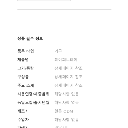
상품 필수 정보
품목 타입
가구
제품명
페이퍼트레이
크기/중량
상세페이지 참조
구성품
상세페이지 참조
주요 소재
상세페이지 참조
사용연령/체중범위
해당사항 없음
동일모델/출시년월
해당사항 없음
제조사
일룸 ODM
수입자
해당사항 없음