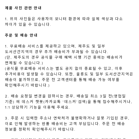
제품 사진 관련 안내
1. 위의 사진들은 사용자의 모니터 환경에 따라 실제 색상과 다소
차이가 있을 수 있습니다.
주문 및 배송 안내
1. 무료배송 서비스를 제공하고 있으며, 제주도 및 일부
도서산간지역의 경우 추가 배송비가 부과될 수 있습니다.
(단, 제주도의 경우 공식몰 구매 혜택 시행 기간 중에는 배송비가
면제될 수 있습니다.)
(공식몰 무료배송 서비스는 별도 공지 없이 종료될 수 있고, 이후
추가비용이 발생할 수 있습니다. 또한, 울릉도 및 일부 도서산간지역은
배송이 불가하므로, 주문 전 고객센터를 통해 배송 가능 여부를
확인해주시기 바랍니다.)
2. 배송 요청일 변경을 원하시는 경우, 배송일 최소 3일 전(영업일
기준) 에 데스커 챗봇(카카오톡 ‘데스커’검색)을 통해 접수해주시거나,
1:1 상담하기 기능을 이용해 주세요.
3. 주문 시 입력한 주소나 연락처가 불명확하거나 잘못 기입된 경우,
이로 인해 발생하는 반품 배송비는 고객 부담입니다. 주문 전 배송
정보를 정확히 확인해주시기 바랍니다.