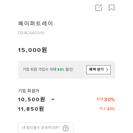
페이퍼트레이
DSACAA0301
15,000
기업 회원 가입시 최대
30%
할인!
혜택 받기
기업 회원가
10,500
30%
최대
11,850
21%
최소
내 할인율이 궁금하다면?