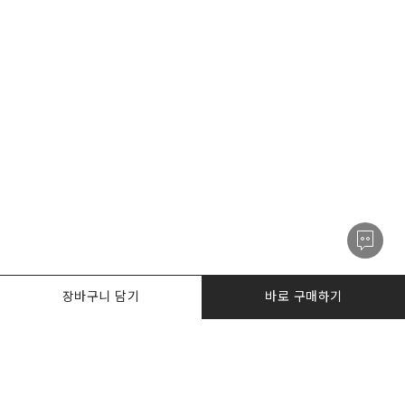
장바구니 담기
바로 구매하기
PRODUCTS
한정수량특가
I AM. DESKER