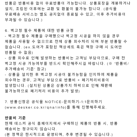
반품은 반품비용 없이 무료반품이 가능합니다. 상품포장을 개봉하거나
설치, 조립된 이후에는 교환 및 환불이 불가능 합니다. (공식몰
무료배송 서비스는 별도 공지없이 종료될 수 있고, 이후 추가비용이
부과될 수 있습니다.)
6. 벽고정 필수 제품에 대한 반품 규정
- 벽고정 필수 제품을 구매했으나 벽고정 시공을 하지 않을 경우
제품을 사용할 수 없으므로 전체 상품 회수처리 되며 부분 반품할 수
없습니다. (ex.도어가 포함된 책상세트 혹은 책장 구매 시 도어만
반품할 수 없음)
- 상품 회수로 인해 발생하는 반품비는 고객님 부담이므로, 구매 전
벽고정 시공 가능여부를 반드시 확인해주시길 바랍니다. (※ '반품비/
추가배송비 기준' 참고)
- 상품을 설치한 후 벽고정 시공이 불가능함을 인지하여 제품을
회수하는 경우, 고객님 부담으로 반품비 + 폐기처리비용이
발생합니다. (설치된 상품은 상품가치 하락으로 인해 재판매
불가능하므로 폐기처리 비용이 추가 발생)
7. 반품신청은 공식몰 NOTICE-문의하기-1:1문의하기
(www.desker.co.kr/qna/info)를 통해 진행해주세요.
반품비 기준
현재 데스커 공식 홈페이지에서 구매하신 제품의 반품 시, 반품
배송비는 청구되지 않습니다.
(본 정책은 한시적으로 운영되며, 추후 변경될 수 있습니다.)