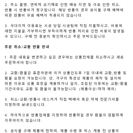
2. 주소 불명, 연락처 오기재로 인한 배송 지연 및 이로 인한 취소,
반품 시 반품비가 청구됩니다. 해당 반품의 경우 공식몰 구매 혜택에
따른 반품비 무료 혜택이 적용되지 않습니다.
3. 사다리차 이용료는 시공 당일 시공팀에 직접 지불하시고, 비용에
대한 지불을 거부하시면 부득이하게 반품 처리로 인한 비용이 발생될
수 있으니, 구매 전 충분히 확인하시고 주문 부탁드립니다.
주문 취소/교환 반품 안내
1. 주문 내용을 변경하고 싶은 경우에는 상품전체를 취소하시고 새로
주문하셔야 합니다.
2. 교환/환불은 표준약관에 의거 상품인도후 7일 이내에 교환,반품 및
환불 요청이 가능합니다. 단, 가구의 특성상 제품의 제작 및 설치에
따른 이유로 상품 포장을 개봉하거나 설치, 조립된 이후에는 교환/환불
기간이라도 교환 및 환불이 불가능합니다. (제품이상/하자 제외)
3. 취소/교환/반품시 데스커가 직접 택배사 혹은 자체 전문기사를
지정하여 보내드립니다.
4. 자의적으로 반품업체를 지정하여 반품하실 경우 환불이 원활하게
이루어지지 않습니다.
5. 공식몰 구매 제품에 한하여, 제품 수령 후 박스 개봉 전 상품의