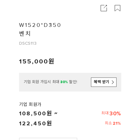
W1520*D350
벤치
DSCS113
155,000
기업 회원 가입시 최대
30%
할인!
혜택 받기
기업 회원가
108,500
30%
최대
122,450
21%
최소