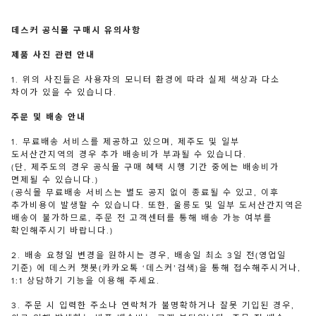
데스커 공식몰 구매시 유의사항
제품 사진 관련 안내
1. 위의 사진들은 사용자의 모니터 환경에 따라 실제 색상과 다소
차이가 있을 수 있습니다.
주문 및 배송 안내
1. 무료배송 서비스를 제공하고 있으며, 제주도 및 일부
도서산간지역의 경우 추가 배송비가 부과될 수 있습니다.
(단, 제주도의 경우 공식몰 구매 혜택 시행 기간 중에는 배송비가
면제될 수 있습니다.)
(공식몰 무료배송 서비스는 별도 공지 없이 종료될 수 있고, 이후
추가비용이 발생할 수 있습니다. 또한, 울릉도 및 일부 도서산간지역은
배송이 불가하므로, 주문 전 고객센터를 통해 배송 가능 여부를
확인해주시기 바랍니다.)
2. 배송 요청일 변경을 원하시는 경우, 배송일 최소 3일 전(영업일
기준) 에 데스커 챗봇(카카오톡 ‘데스커’검색)을 통해 접수해주시거나,
1:1 상담하기 기능을 이용해 주세요.
3. 주문 시 입력한 주소나 연락처가 불명확하거나 잘못 기입된 경우,