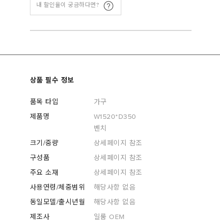
내 할인율이 궁금하다면?
상품 필수 정보
품목 타입
가구
제품명
W1520*D350
벤치
크기/중량
상세페이지 참조
구성품
상세페이지 참조
주요 소재
상세페이지 참조
사용연령/체중범위
해당사항 없음
동일모델/출시년월
해당사항 없음
제조사
일룸 OEM