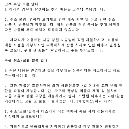
고객 부담 비용 안내
1. 아래의 경우에 발생하는 추가 비용은 고객님 부담입니다.
2. 주소 불명, 연락처 오기재로 인한 배송 지연 및 이로 인한 취소,
반품 시 반품비가 청구됩니다. 해당 반품의 경우 공식몰 구매 혜택에
따른 반품비 무료 혜택이 적용되지 않습니다.
3. 사다리차 이용료는 시공 당일 시공팀에 직접 지불하시고, 비용에
대한 지불을 거부하시면 부득이하게 반품 처리로 인한 비용이 발생될
수 있으니, 구매 전 충분히 확인하시고 주문 부탁드립니다.
주문 취소/교환 반품 안내
1. 주문 내용을 변경하고 싶은 경우에는 상품전체를 취소하시고 새로
주문하셔야 합니다.
2. 교환/환불은 표준약관에 의거 상품인도후 7일 이내에 교환,반품 및
환불 요청이 가능합니다. 단, 가구의 특성상 제품의 제작 및 설치에
따른 이유로 상품 포장을 개봉하거나 설치, 조립된 이후에는 교환/환불
기간이라도 교환 및 환불이 불가능합니다. (제품이상/하자 제외)
3. 취소/교환/반품시 데스커가 직접 택배사 혹은 자체 전문기사를
지정하여 보내드립니다.
4. 자의적으로 반품업체를 지정하여 반품하실 경우 환불이 원활하게