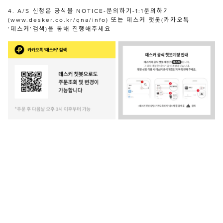
4. A/S 신청은 공식몰 NOTICE-문의하기-1:1문의하기
(www.desker.co.kr/qna/info) 또는 데스커 챗봇(카카오톡
‘데스커’검색)을 통해 진행해주세요