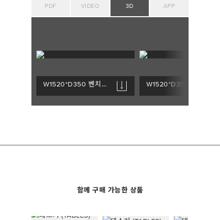
PDF
VIDEO
3D
APP
W1520*D350 벤치_WWWW
W1520*D350 벤치_FKFK
함께 구매 가능한 상품