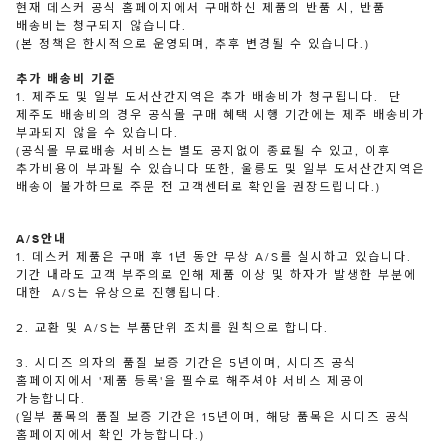
현재 데스커 공식 홈페이지에서 구매하신 제품의 반품 시, 반품
배송비는 청구되지 않습니다.
(본 정책은 한시적으로 운영되며, 추후 변경될 수 있습니다.)
추가 배송비 기준
1. 제주도 및 일부 도서산간지역은 추가 배송비가 청구됩니다. 단
제주도 배송비의 경우 공식몰 구매 혜택 시행 기간에는 제주 배송비가
부과되지 않을 수 있습니다.
(공식몰 무료배송 서비스는 별도 공지없이 종료될 수 있고, 이후
추가비용이 부과될 수 있습니다 또한, 울릉도 및 일부 도서산간지역은
배송이 불가하므로 주문 전 고객센터로 확인을 권장드립니다.)
A/S안내
1. 데스커 제품은 구매 후 1년 동안 무상 A/S를 실시하고 있습니다.
기간 내라도 고객 부주의로 인해 제품 이상 및 하자가 발생한 부분에
대한 A/S는 유상으로 진행됩니다.
2. 교환 및 A/S는 부품단위 조치를 원칙으로 합니다.
3. 시디즈 의자의 품질 보증 기간은 5년이며, 시디즈 공식
홈페이지에서 '제품 등록'을 필수로 해주셔야 서비스 제공이
가능합니다.
(일부 품목의 품질 보증 기간은 15년이며, 해당 품목은 시디즈 공식
홈페이지에서 확인 가능합니다.)