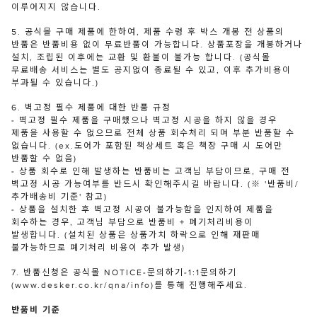
이루어지지 않습니다.
5. 공식몰 구매 제품에 한하여, 제품 수령 후 박스 개봉 전 상품의
반품은 반품비용 없이 무료반품이 가능합니다. 상품포장을 개봉하거나
설치, 조립된 이후에는 교환 및 환불이 불가능 합니다. (공식몰
무료배송 서비스는 별도 공지없이 종료될 수 있고, 이후 추가비용이
부과될 수 있습니다.)
6. 벽고정 필수 제품에 대한 반품 규정
- 벽고정 필수 제품을 구매했으나 벽고정 시공을 하지 않을 경우
제품을 사용할 수 없으므로 전체 상품 회수처리 되며 부분 반품할 수
없습니다. (ex.도어가 포함된 책상세트 혹은 책장 구매 시 도어만
반품할 수 없음)
- 상품 회수로 인해 발생하는 반품비는 고객님 부담이므로, 구매 전
벽고정 시공 가능여부를 반드시 확인해주시길 바랍니다. (※ '반품비/
추가배송비 기준' 참고)
- 상품을 설치한 후 벽고정 시공이 불가능함을 인지하여 제품을
회수하는 경우, 고객님 부담으로 반품비 + 폐기처리비용이
발생합니다. (설치된 상품은 상품가치 하락으로 인해 재판매
불가능하므로 폐기처리 비용이 추가 발생)
7. 반품신청은 공식몰 NOTICE-문의하기-1:1문의하기
(www.desker.co.kr/qna/info)를 통해 진행해주세요.
반품비 기준