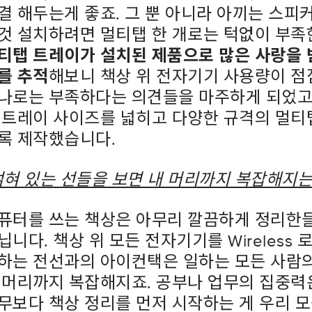
결 해두는게 좋죠
.
그 뿐 아니라 아끼는 스피
것 설치하려면 멀티탭 한 개로는 턱없이 부족
티탭 트레이가 설치된 제품으로 많은 사랑을 
를 추적
해보니 책상 위 전자기기 사용량이 점
나로는 부족하다는 의견들을 마주하게 되었
 트레이 사이즈를 넓히고 다양한 규격의 멀티
록 제작했습니다
.
얽혀 있는 선들을 보면 내 머리까지 복잡해지는
퓨터를 쓰는 책상은 아무리 깔끔하게 정리한들
닙니다
.
책상 위 모든 전자기기를
Wireless
로
하는 전선과의 아이컨택은 일하는 모든 사람
 머리까지 복잡해지죠
.
공부나 업무의 집중력
무보다 책상 정리를 먼저 시작하는 게 우리 