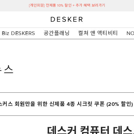
[개인회원] 전제품 10% 할인 + 추가 혜택 보러가기
Biz DESKERS
공간플래닝
컬쳐 앤 액티비티
NO
뉴스
커스 회원만을 위한 신제품 4종 시크릿 쿠폰 (20% 할인)
데스커 컴퓨터 데