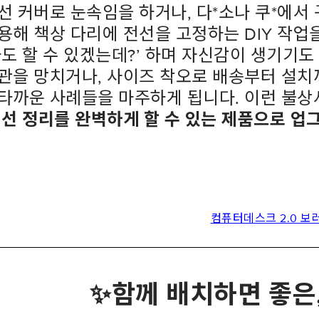
선 커버로 눈속임을 하거나
,
다
*
소나 쿠
*
에서 
용해 책상 다리에 전선을 고정하는
DIY
작업
나도 할 수 있겠는데
?
’ 하며 자신감이 생기기도
관을 망치거나
,
사이즈 착오로 배송부터 설치
타까운 사례들을 마주하게 됩니다
.
이런 불상
선 정리를 완벽하게 할 수 있는 제품으로
업
컴퓨터데스크 2.0 보
✨
함께 배치하면 좋은