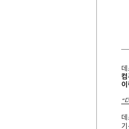
데
컴
이
“
데
기