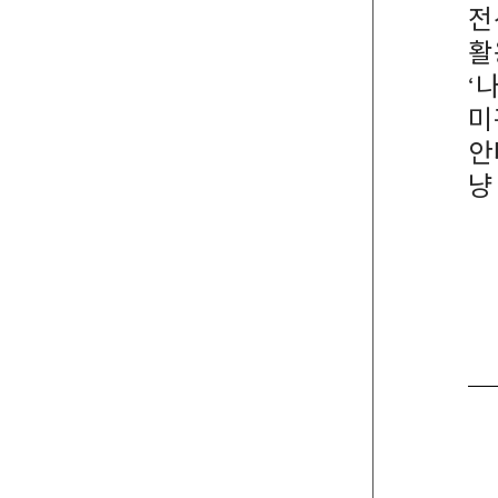
전
활
‘
미
안
냥