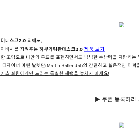
터데스크2.0
외에도,
제품 보기
라이버시를 지켜주는
하부가림판데스크
2.0
한 조명으로 나만의 무드를 표현하면서도 넉넉한 수납력을 자랑하는
 디자이너 마틴 발렛단
(Martin Ballendat)
의 간결하고 실용적인 미학
커스 회원에게만 드리는 특별한 혜택을 놓치지 마세요
!
▶
쿠폰
등록하러