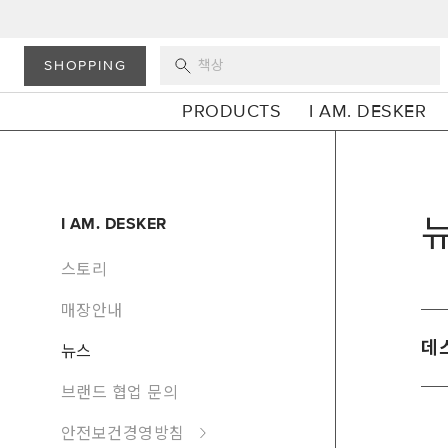
SHOPPING
PRODUCTS
I AM. DESKER
I AM. DESKER
스토리
매장안내
데스
뉴스
브랜드 협업 문의
안전보건경영방침