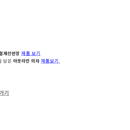
제품 보기
철제선반장
제품보기
을 담은
아웃라인 의자
가기