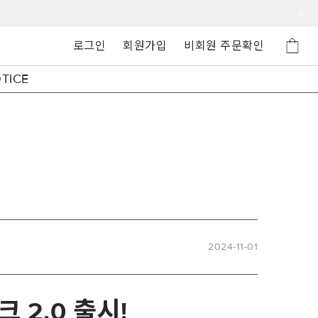
로그인
회원가입
비회원 주문확인
TICE
2024-11-01
스크
2.0
출시
!