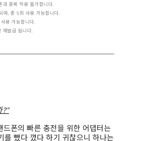
폰과 중복 적용 불가합니다
.
 되며
,
총
5
회 사용 가능합니다
.
 사용 가능합니다
.
만 재발급 됩니다
.
까
?
”
핸드폰의 빠른 충전을 위한 어댑터는
기를 뺐다 꼈다 하기 귀찮으니 하나는