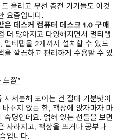
커도 올리고 무선 충전 기기들도 이것
한 요즘입니다
.
받은 데스커 컴퓨터 데스크
1.0
구매
점 더 많아지고 다양해지면서 멀티탭
고
,
멀티탭을
2
개까지 설치할 수 있도
탭을 깔끔하고 편리하게 수용할 수 있
 느낌”
 지저분해 보이는 건 절대 기분탓이
 바꾸지 않는 한
,
책상에 앉자마자 마
의 숙명인데요
.
얽혀 있는 선들을 보면
은 사라지고
,
책상을 뜨거나 공부나
모습입니다
.