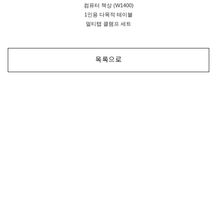
컴퓨터 책상 (W1400)
1인용 다목적 테이블
멀티탭 클램프 세트
목록으로