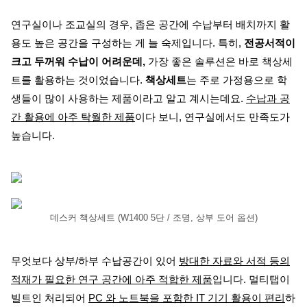
연구실이나 조교실의 경우, 좁은 공간에 수납부터 배치까지 활
용도 높은 공간을 구성하는 게 늘 숙제입니다. 특히,
전공서적이
크고 두꺼워 수납이 어려운데,
가장 좋은 솔루션은 바로 책상세
트를 활용하는 것이었습니다.
책상세트
는 주로 가정용으로 학
생들이 많이 사용하는 제품이라고 알고 계시는데요.
수납과 공
간 활용에 아주 탁월한 제품
이다 보니, 연구실에서도 만족도가
높습니다.
데스커 책상세트 (W1400 5단 / 조명, 상부 도어 옵션)
무엇보다 상부/하부 수납공간이 있어
방대한 자료와 서적 등의
적재가 필요한 연구 공간에 아주 적합한 제품
입니다. 멀티탭이
빌트인 처리되어
PC 와 노트북을 포함한 IT 기기 활용이 편리
하