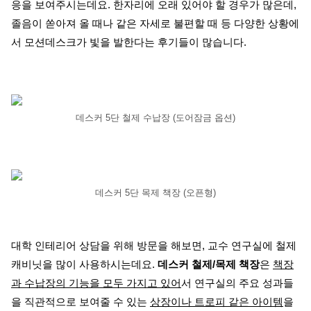
응을 보여주시는데요. 한자리에 오래 있어야 할 경우가 많은데,
졸음이 쏟아져 올 때나 같은 자세로 불편할 때 등 다양한 상황에
서 모션데스크가 빛을 발한다는 후기들이 많습니다.
데스커 5단 철제 수납장 (도어잠금 옵션)
데스커 5단 목제 책장 (오픈형)
대학 인테리어 상담을 위해 방문을 해보면, 교수 연구실에 철제
캐비닛을 많이 사용하시는데요.
데스커 철제/목제 책장
은
책장
과 수납장의 기능을 모두 가지고 있어
서 연구실의 주요 성과들
을 직관적으로 보여줄 수 있는
상장이나 트로피 같은 아이템
을