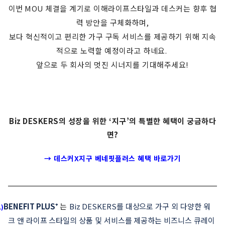
이번
MOU
체결을 계기로 이해라이프스타일과 데스커는 향후 협
력 방안을 구체화하며
,
보다 혁신적이고 편리한 가구 구독 서비스를 제공하기 위해 지속
적으로 노력할 예정이라고 하네요
.
앞으로 두 회사의 멋진 시너지를 기대해주세요
!
Biz DESKERS
의 성장을 위한
‘
지구
’
의 특별한 혜택이 궁금하다
면
?
→ 데스커X지구 베네핏플러스 혜택 바로가기
BENEFIT PLUS
⁺
는
Biz DESKERS
를 대상으로 가구 외 다양한 워
1)
크 앤 라이프 스타일의 상품 및 서비스를 제공하는 비즈니스 큐레이