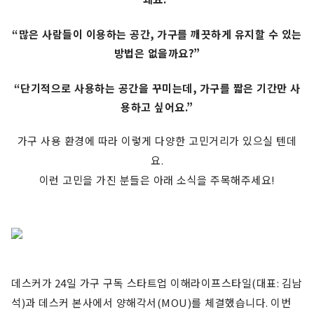
“
많은 사람들이 이용하는 공간
,
가구를 깨끗하게 유지할 수 있는
방법은 없을까요
?”
“
단기적으로 사용하는 공간을 꾸미는데
,
가구를 짧은 기간만 사
용하고 싶어요
.”
가구 사용 환경에 따라 이렇게 다양한 고민거리가 있으실 텐데
요
.
이런 고민을 가진 분들은 아래 소식을 주목해주세요
!
데스커가
24
일 가구 구독 스타트업 이해라이프스타일
(
대표
:
김남
석
)
과 데스커 본사에서 양해각서
(MOU)
를 체결했습니다
.
이번