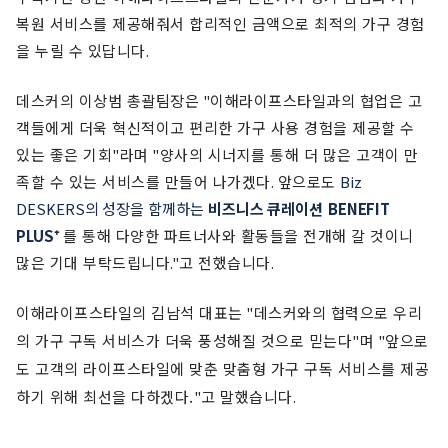
복원 서비스를 제공해줘서 합리적인 금액으로 최적의 가구 경험
을 누릴 수 있답니다
.
데스커의 이상범 총괄팀장은
"
이해라이프스타일과의 협업은 고
객들에게 더욱 혁신적이고 편리한 가구 사용 경험을 제공할 수
있는 좋은 기회
"
라며
"
양사의 시너지를 통해 더 많은 고객이 만
족할 수 있는 서비스를 만들어 나가겠다
.
앞으로도
Biz
DESKERS
의 성장을 함께하는
비즈니스 큐레이션
BENEFIT
PLUS
⁺
를 통해 다양한 파트너사와 활동들을 전개해 갈 것이니
많은 기대 부탁드립니다
."
고 전했습니다
.
이해라이프스타일의 김남석 대표는
"
데스커와의 협력으로 우리
의 가구 구독 서비스가 더욱 풍성해질 것으로 믿는다
"
며
"
앞으로
도 고객의 라이프스타일에 맞춘 맞춤형 가구 구독 서비스를 제공
하기 위해 최선을 다하겠다.
"
고 말했습니다
.