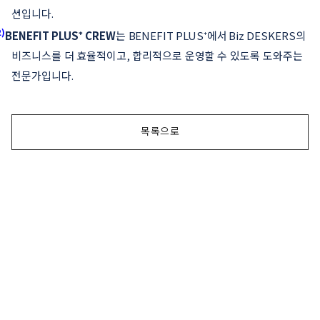
션입니다
.
2)
BENEFIT PLUS
⁺
CREW
는
BENEFIT PLUS
⁺
에서
Biz DESKERS
의
비즈니스를 더 효율적이고
,
합리적으로 운영할 수 있도록 도와주는
전문가입니다
.
목록으로