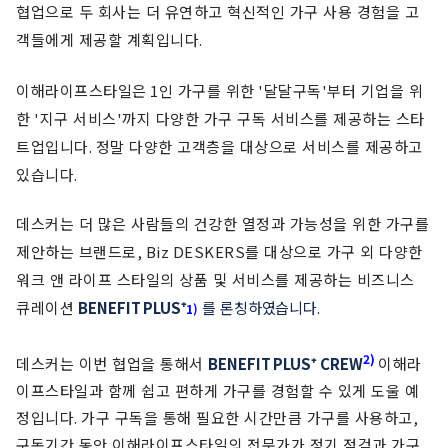
협업으로 두 회사는 더 유연하고 혁신적인 가구 사용 경험을 고
객들에게 제공할 계획입니다
.
이해라이프스타일은
1
인 가구를 위한
'
달달구독
'
부터 기업을 위
한
'
지구 서비스
'
까지 다양한 가구 구독 서비스를 제공하는 스타
트업입니다
.
정말 다양한 고객층을 대상으로 서비스를 제공하고
있습니다
.
데스커는 더 많은 사람들의 건강한 열정과 가능성을 위한 가구를
제안하는 브랜드로
, Biz DESKERS
를 대상으로 가구 외 다양한
워크 앤 라이프 스타일의 상품 및 서비스를 제공하는 비즈니스
큐레이션
BENEFIT PLUS
⁺
를 론칭하였습니다
.
1)
2)
데스커는 이번 협업을 통해서
BENEFIT PLUS
⁺
CREW
이해라
이프스타일과 함께 쉽고 편하게 가구를 경험할 수 있게 도울 예
정입니다
.
가구 구독을 통해
필요한 시간만큼 가구를 사용하고
,
구독기간 동안 이해라이프스타일의 전문가가 정기 점검과 가구