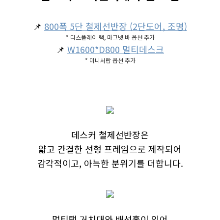
📌
800폭 5단 철제선반장 (2단도어, 조명)
* 디스플레이 랙, 마그넷 바 옵션 추가
📌
W1600*D800 멀티데스크
* 미니서랍 옵션 추가
데스커 철제선반장은
얇고 간결한 선형 프레임으로 제작되어
감각적이고, 아늑한 분위기를 더합니다.
멀티탭 거치대와 배선홀이 있어