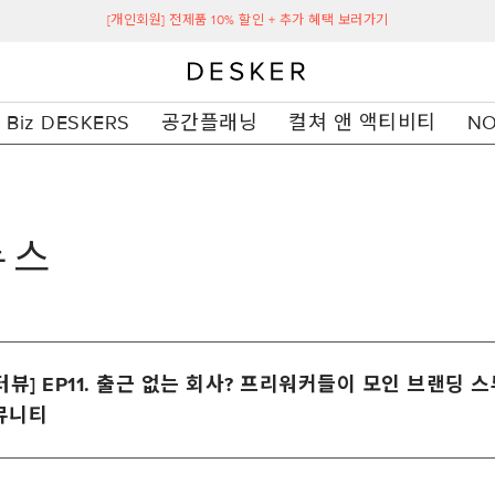
[개인회원] 전제품 10% 할인 + 추가 혜택 보러가기
Biz DESKERS
공간플래닝
컬쳐 앤 액티비티
NO
뉴스
터뷰] EP11. 출근 없는 회사? 프리워커들이 모인 브랜딩 
뮤니티