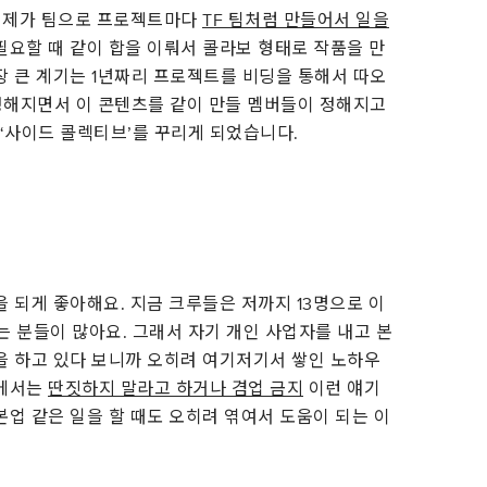
을 제가 팀으로 프로젝트마다
TF 팀처럼 만들어서 일을
필요할 때 같이 합을 이뤄서 콜라보 형태로 작품을 만
장 큰 계기는 1년짜리 프로젝트를 비딩을 통해서 따오
 정해지면서 이 콘텐츠를 같이 만들 멤버들이 정해지고
‘사이드 콜렉티브’를 꾸리게 되었습니다.
을 되게 좋아해요. 지금 크루들은 저까지 13명으로 이
 분들이 많아요. 그래서 자기 개인 사업자를 내고 본
을 하고 있다 보니까 오히려 여기저기서 쌓인 노하우
사에서는
딴짓하지 말라고 하거나 겸업 금지
이런 얘기
본업 같은 일을 할 때도 오히려 엮여서 도움이 되는 이