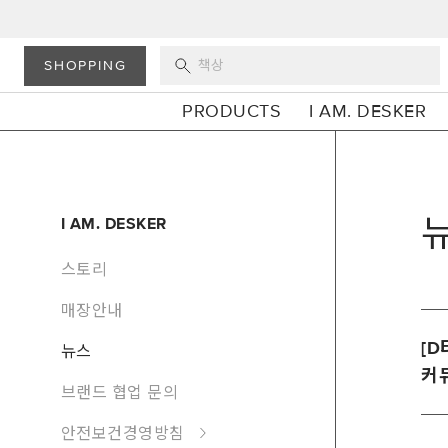
SHOPPING
PRODUCTS
I AM. DESKER
I AM. DESKER
스토리
매장안내
[D
뉴스
커
브랜드 협업 문의
안전보건경영방침