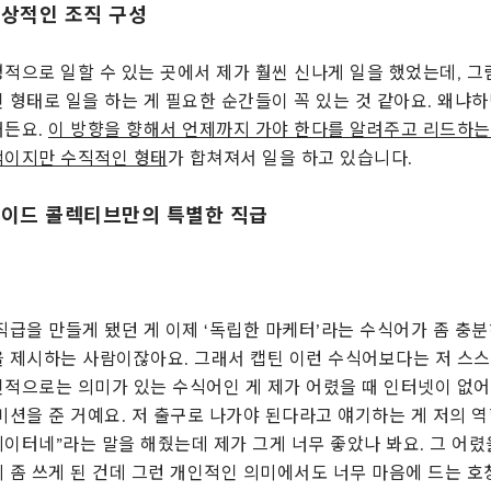
이상적인 조직 구성
적으로 일할 수 있는 곳에서 제가 훨씬 신나게 일을 했었는데, 
 형태로 일을 하는 게 필요한 순간들이 꼭 있는 것 같아요. 왜냐
거든요.
이 방향을 향해서 언제까지 가야 한다를 알려주고 리드하는
적이지만 수직적인 형태
가 합쳐져서 일을 하고 있습니다.
 사이드 콜렉티브만의 특별한 직급
직급을 만들게 됐던 게 이제 ‘독립한 마케터’라는 수식어가 좀 충
 제시하는 사람이잖아요. 그래서 캡틴 이런 수식어보다는 저 스
적으로는 의미가 있는 수식어인 게 제가 어렸을 때 인터넷이 없
미션을 준 거예요. 저 출구로 나가야 된다라고 얘기하는 게 저의 
이터네”라는 말을 해줬는데 제가 그게 너무 좋았나 봐요. 그 어
 좀 쓰게 된 건데 그런 개인적인 의미에서도 너무 마음에 드는 호