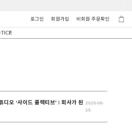
로그인
회원가입
비회원 주문확인
TICE
스튜디오 ‘사이드 콜렉티브’ | 회사가 된
2025-06-
25