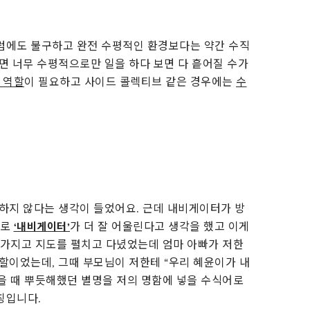
그럼에도 불구하고 완전 수평적인 환경보다는 약간 수직
하면 너무 수평적으로만 일을 하다 보면 다 흩어질 수가
 역할
이 필요하고 사이드 콜렉티브 같은 경우에는
수
분하지 않다는 생각이 들었어요. 근데 내비게이터가 방
스로
가 더 잘 어울린다고 생각을 했고 이게
‘내비게이터’
어가지고 지도를 펼치고 다녔었는데 엄마 아빠가 저한
역할이었는데, 그때 부모님이 저한테 “우리 혜윤이가 내
렸을 때 뿌듯해했던 별명을 저의 명함에 넣을 수식어로
칭입니다.