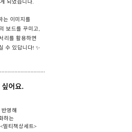
게 되었습니다.
하는 이미지를
의 보드를 꾸미고,
세서리를 활용하면
 수 있답니다! ✨
----------------------------
 싶어요.
 반영해
적화하는
 <멀티책상세트>