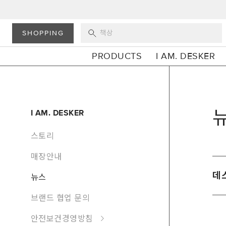
SHOPPING
PRODUCTS
I AM. DESKER
I AM. DESKER
스토리
매장안내
데스
뉴스
브랜드 협업 문의
안전보건경영방침