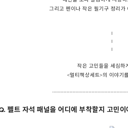
그리고 펜이나 작은 필기구 정리가
l
l
l
작은 고민들을 세심하
<멀티책상세트>의 이야기를
------------------------------------------------
Q. 펠트 자석 패널을 어디에 부착할지 고민이