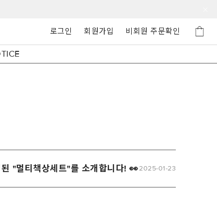
로그인
회원가입
비회원 주문확인
TICE
성된 "멀티책상세트"를 소개합니다! 👀
2025-01-23