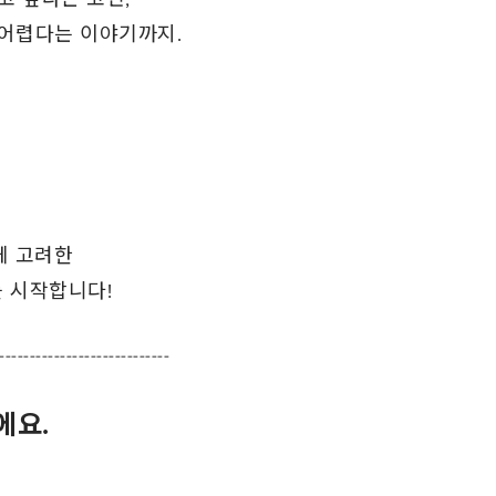
 어렵다는 이야기까지.
게 고려한
 시작합니다!
----------------------------
에요.