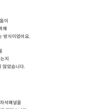
분들이
택해
는 방식이었어요.
을
하는지
 많았습니다.
트자석패널을