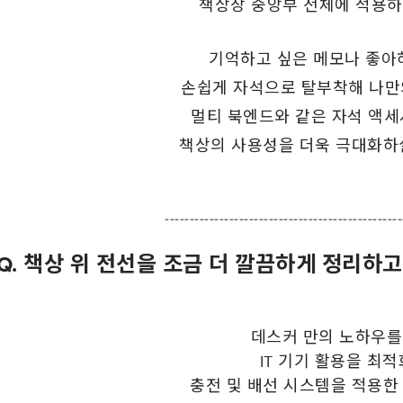
책상장 중앙부 전체에 적용하
기억하고 싶은 메모나 좋아
손쉽게 자석으로 탈부착해 나만
멀티 북엔드와 같은 자석 액
책상의 사용성을 더욱 극대화하실
------------------------------------------------
Q. 책상 위 전선을 조금 더 깔끔하게 정리하고
데스커 만의 노하우를
IT 기기 활용을 최
충전 및 배선 시스템을 적용한