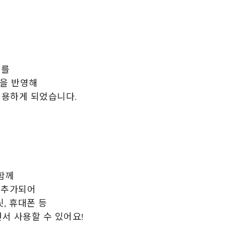
리를
을 반영해
적용하게 되었습니다.
함께
이 추가되어
, 휴대폰 등
서 사용할 수 있어요!