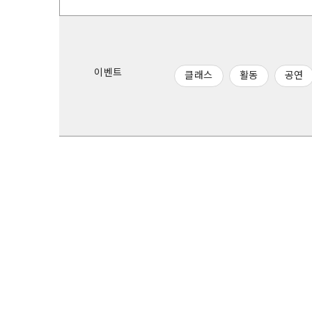
이벤트
클래스
활동
공연