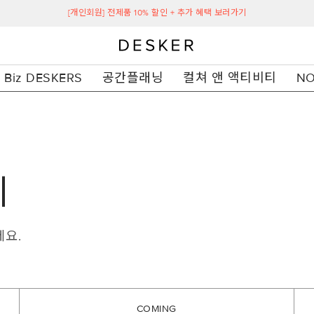
[개인회원] 전제품 10% 할인 + 추가 혜택 보러가기
Biz DESKERS
공간플래닝
컬쳐 앤 액티비티
NO
티
세요.
COMING