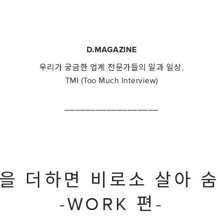
D.MAGAZINE
우리가 궁금한 업계 전문가들의 일과 일상,
TMI (Too Much Interview)
⎯⎯⎯⎯⎯⎯⎯⎯⎯⎯⎯⎯⎯⎯⎯⎯⎯⎯
모션을 더하면 비로소 살아 숨
-WORK 편-