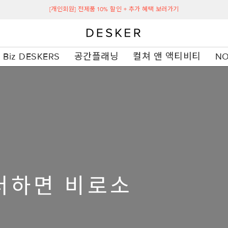
[개인회원] 전제품 10% 할인 + 추가 혜택 보러가기
Biz DESKERS
공간플래닝
컬쳐 앤 액티비티
NO
 더하면 비로소