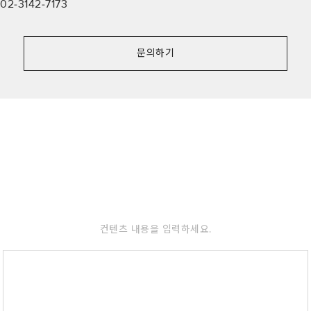
02-3142-7173
문의하기
컨텐츠 내용을 입력하세요.