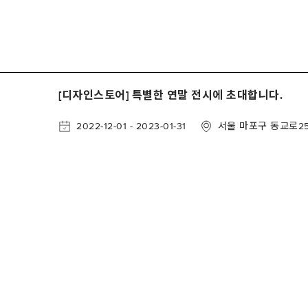
[디자인스토어] 특별한 연말 전시에 초대합니다.
2022-12-01
-
2023-01-31
서울 마포구 동교로2
PRODUCTS
I AM.
DESKS
스토리