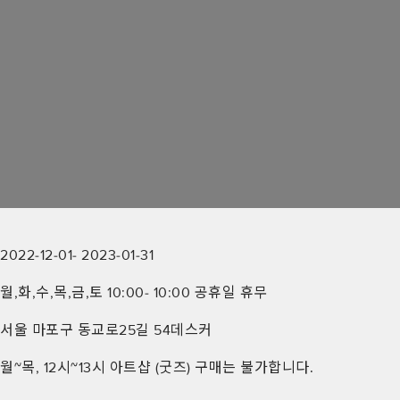
2022-12-01
-
2023-01-31
월,화,수,목,금,토
10:00
-
10:00
공휴일 휴무
서울 마포구 동교로25길 54데스커
월~목, 12시~13시 아트샵 (굿즈) 구매는 불가합니다.