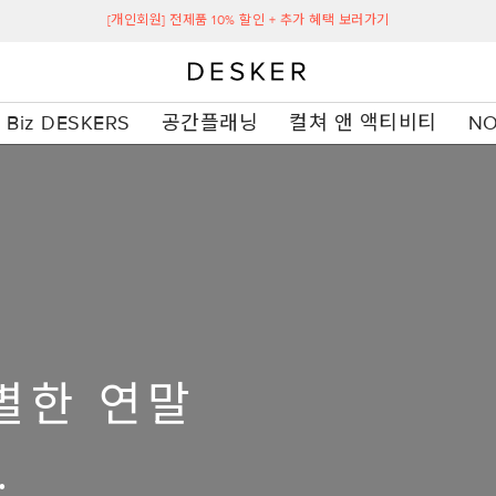
[개인회원] 전제품 10% 할인 + 추가 혜택 보러가기
Biz DESKERS
공간플래닝
컬쳐 앤 액티비티
NO
별한 연말
.